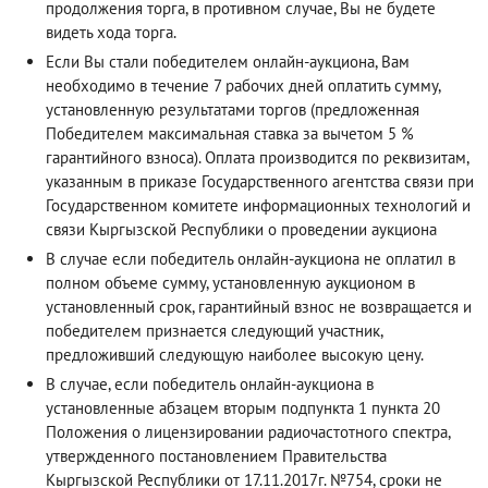
продолжения торга, в противном случае, Вы не будете
видеть хода торга.
Если Вы стали победителем онлайн-аукциона, Вам
необходимо в течение 7 рабочих дней оплатить сумму,
установленную результатами торгов (предложенная
Победителем максимальная ставка за вычетом 5 %
гарантийного взноса). Оплата производится по реквизитам,
указанным в приказе Государственного агентства связи при
Государственном комитете информационных технологий и
связи Кыргызской Республики о проведении аукциона
В случае если победитель онлайн-аукциона не оплатил в
полном объеме сумму, установленную аукционом в
установленный срок, гарантийный взнос не возвращается и
победителем признается следующий участник,
предложивший следующую наиболее высокую цену.
В случае, если победитель онлайн-аукциона в
установленные абзацем вторым подпункта 1 пункта 20
Положения о лицензировании радиочастотного спектра,
утвержденного постановлением Правительства
Кыргызской Республики от 17.11.2017г. №754, сроки не