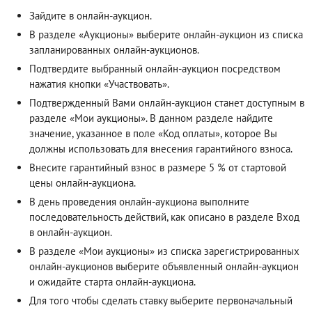
Зайдите в онлайн-аукцион.
В разделе «Аукционы» выберите онлайн-аукцион из списка
запланированных онлайн-аукционов.
Подтвердите выбранный онлайн-аукцион посредством
нажатия кнопки «Участвовать».
Подтвержденный Вами онлайн-аукцион станет доступным в
разделе «Мои аукционы». В данном разделе найдите
значение, указанное в поле «Код оплаты», которое Вы
должны использовать для внесения гарантийного взноса.
Внесите гарантийный взнос в размере 5 % от стартовой
цены онлайн-аукциона.
В день проведения онлайн-аукциона выполните
последовательность действий, как описано в разделе
Вход
в онлайн-аукцион
.
В разделе «Мои аукционы» из списка зарегистрированных
онлайн-аукционов выберите объявленный онлайн-аукцион
и ожидайте старта онлайн-аукциона.
Для того чтобы сделать ставку выберите первоначальный