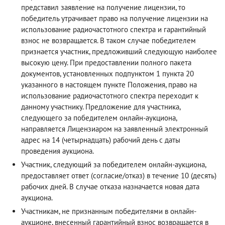
представил заявление на получение лицензии, то
победитель утрачивает право на получение лицензии на
использование радиочастотного спектра и гарантийный
взнос не возвращается. В таком случае победителем
признается участник, предложивший следующую наиболее
высокую цену. При предоставлении полного пакета
документов, установленных подпунктом 1 пункта 20
указанного в настоящем пункте Положения, право на
использование радиочастотного спектра переходит к
данному участнику. Предложение для участника,
следующего за победителем онлайн-аукциона,
направляется Лицензиаром на заявленный электронный
адрес на 14 (четырнадцать) рабочий день с даты
проведения аукциона.
Участник, следующий за победителем онлайн-аукциона,
предоставляет ответ (согласие/отказ) в течение 10 (десять)
рабочих дней. В случае отказа назначается новая дата
аукциона.
Участникам, не признанным победителями в онлайн-
аукционе, внесенный гарантийный взнос возвращается в