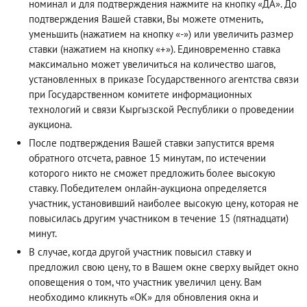
номинал и для подтверждения нажмите на кнопку «ДА». До
подтверждения Вашей ставки, Вы можете отменить,
уменьшить (нажатием на кнопку «-») или увеличить размер
ставки (нажатием на кнопку «+»). Единовременно ставка
максимально может увеличиться на количество шагов,
установленных в приказе Государственного агентства связи
при Государственном комитете информационных
технологий и связи Кыргызской Республики о проведении
аукциона.
После подтверждения Вашей ставки запустится время
обратного отсчета, равное 15 минутам, по истечении
которого никто не сможет предложить более высокую
ставку. Победителем онлайн-аукциона определяется
участник, установивший наиболее высокую цену, которая не
повысилась другим участником в течение 15 (пятнадцати)
минут.
В случае, когда другой участник повысил ставку и
предложил свою цену, то в Вашем окне сверху выйдет окно
оповещения о том, что участник увеличил цену. Вам
необходимо кликнуть «ОК» для обновления окна и