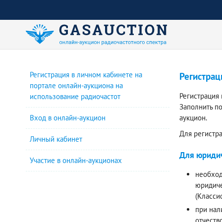
Регистрация в личном кабинете на
Регистрац
портале онлайн-аукциона на
Регистрация
использование радиочастот
Заполнить п
Вход в онлайн-аукцион
аукцион.
Для регистр
Личный кабинет
Для юридич
Участие в онлайн-аукционах
необход
юридиче
(Класси
при нал
отчеств