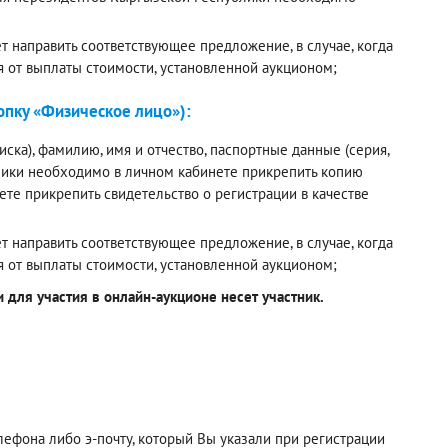
 направить соответствующее предложение, в случае, когда
я от выплаты стоимости, установленной аукционом;
пку «Физическое лицо»):
ска), фамилию, имя и отчество, паспортные данные (серия,
лики необходимо в личном кабинете прикрепить копию
е прикрепить свидетельство о регистрации в качестве
 направить соответствующее предложение, в случае, когда
я от выплаты стоимости, установленной аукционом;
для участия в онлайн-аукционе несет участник.
фона либо э-почту, который Вы указали при регистрации