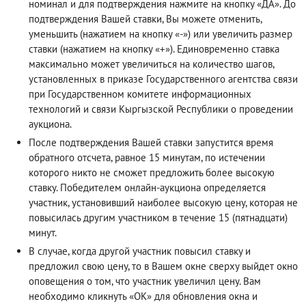
номинал и для подтверждения нажмите на кнопку «ДА». До
подтверждения Вашей ставки, Вы можете отменить,
уменьшить (нажатием на кнопку «-») или увеличить размер
ставки (нажатием на кнопку «+»). Единовременно ставка
максимально может увеличиться на количество шагов,
установленных в приказе Государственного агентства связи
при Государственном комитете информационных
технологий и связи Кыргызской Республики о проведении
аукциона.
После подтверждения Вашей ставки запустится время
обратного отсчета, равное 15 минутам, по истечении
которого никто не сможет предложить более высокую
ставку. Победителем онлайн-аукциона определяется
участник, установивший наиболее высокую цену, которая не
повысилась другим участником в течение 15 (пятнадцати)
минут.
В случае, когда другой участник повысил ставку и
предложил свою цену, то в Вашем окне сверху выйдет окно
оповещения о том, что участник увеличил цену. Вам
необходимо кликнуть «ОК» для обновления окна и