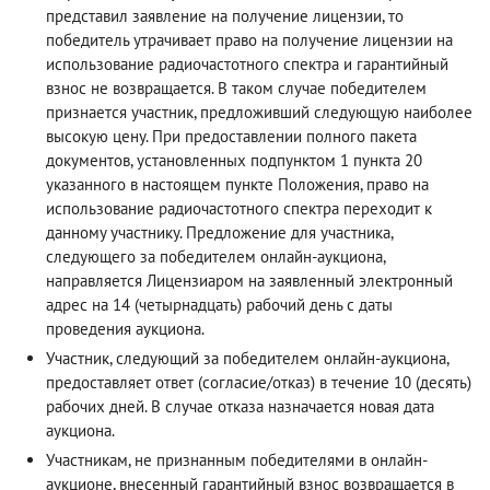
представил заявление на получение лицензии, то
победитель утрачивает право на получение лицензии на
использование радиочастотного спектра и гарантийный
взнос не возвращается. В таком случае победителем
признается участник, предложивший следующую наиболее
высокую цену. При предоставлении полного пакета
документов, установленных подпунктом 1 пункта 20
указанного в настоящем пункте Положения, право на
использование радиочастотного спектра переходит к
данному участнику. Предложение для участника,
следующего за победителем онлайн-аукциона,
направляется Лицензиаром на заявленный электронный
адрес на 14 (четырнадцать) рабочий день с даты
проведения аукциона.
Участник, следующий за победителем онлайн-аукциона,
предоставляет ответ (согласие/отказ) в течение 10 (десять)
рабочих дней. В случае отказа назначается новая дата
аукциона.
Участникам, не признанным победителями в онлайн-
аукционе, внесенный гарантийный взнос возвращается в