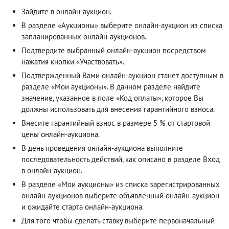
Зайдите в онлайн-аукцион.
В разделе «Аукционы» выберите онлайн-аукцион из списка
запланированных онлайн-аукционов.
Подтвердите выбранный онлайн-аукцион посредством
нажатия кнопки «Участвовать».
Подтвержденный Вами онлайн-аукцион станет доступным в
разделе «Мои аукционы». В данном разделе найдите
значение, указанное в поле «Код оплаты», которое Вы
должны использовать для внесения гарантийного взноса.
Внесите гарантийный взнос в размере 5 % от стартовой
цены онлайн-аукциона.
В день проведения онлайн-аукциона выполните
последовательность действий, как описано в разделе
Вход
в онлайн-аукцион
.
В разделе «Мои аукционы» из списка зарегистрированных
онлайн-аукционов выберите объявленный онлайн-аукцион
и ожидайте старта онлайн-аукциона.
Для того чтобы сделать ставку выберите первоначальный