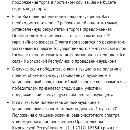
продолжения торга, в противном случае, Вы не будете
видеть хода торга.
Если Вы стали победителем онлайн-аукциона, Вам
необходимо в течение 7 рабочих дней оплатить сумму,
установленную результатами торгов (предложенная
Победителем максимальная ставка за вычетом 5 %
гарантийного взноса). Оплата производится по реквизитам,
указанным в приказе Государственного агентства связи при
Государственном комитете информационных технологий и
связи Кыргызской Республики о проведении аукциона
В случае если победитель онлайн-аукциона не оплатил в
полном объеме сумму, установленную аукционом в
установленный срок, гарантийный взнос не возвращается и
победителем признается следующий участник,
предложивший следующую наиболее высокую цену.
В случае, если победитель онлайн-аукциона в
установленные абзацем вторым подпункта 1 пункта 20
Положения о лицензировании радиочастотного спектра,
утвержденного постановлением Правительства
Кыргызской Республики от 17.11.2017г. №754, сроки не