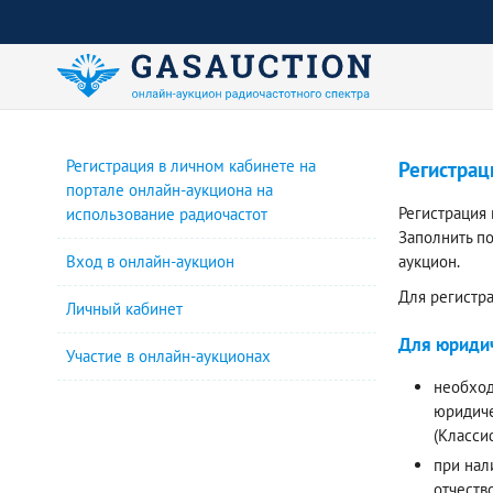
Регистрация в личном кабинете на
Регистрац
портале онлайн-аукциона на
Регистрация
использование радиочастот
Заполнить п
Вход в онлайн-аукцион
аукцион.
Для регистр
Личный кабинет
Для юридич
Участие в онлайн-аукционах
необход
юридиче
(Класси
при нал
отчеств