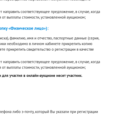
 направить соответствующее предложение, в случае, когда
я от выплаты стоимости, установленной аукционом;
пку «Физическое лицо»):
ска), фамилию, имя и отчество, паспортные данные (серия,
лики необходимо в личном кабинете прикрепить копию
е прикрепить свидетельство о регистрации в качестве
 направить соответствующее предложение, в случае, когда
я от выплаты стоимости, установленной аукционом;
для участия в онлайн-аукционе несет участник.
фона либо э-почту, который Вы указали при регистрации