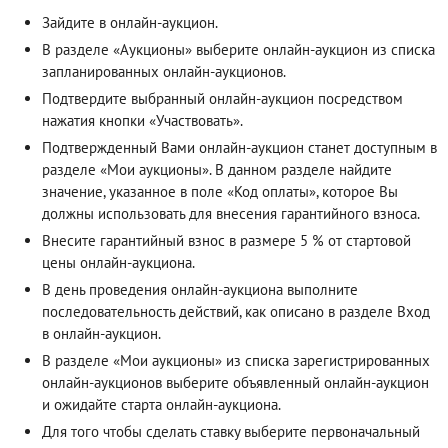
Зайдите в онлайн-аукцион.
В разделе «Аукционы» выберите онлайн-аукцион из списка
запланированных онлайн-аукционов.
Подтвердите выбранный онлайн-аукцион посредством
нажатия кнопки «Участвовать».
Подтвержденный Вами онлайн-аукцион станет доступным в
разделе «Мои аукционы». В данном разделе найдите
значение, указанное в поле «Код оплаты», которое Вы
должны использовать для внесения гарантийного взноса.
Внесите гарантийный взнос в размере 5 % от стартовой
цены онлайн-аукциона.
В день проведения онлайн-аукциона выполните
последовательность действий, как описано в разделе
Вход
в онлайн-аукцион
.
В разделе «Мои аукционы» из списка зарегистрированных
онлайн-аукционов выберите объявленный онлайн-аукцион
и ожидайте старта онлайн-аукциона.
Для того чтобы сделать ставку выберите первоначальный