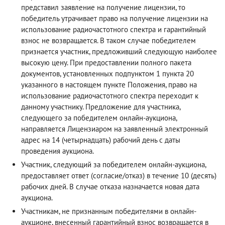
представил заявление на получение лицензии, то
победитель утрачивает право на получение лицензии на
использование радиочастотного спектра и гарантийный
взнос не возвращается. В таком случае победителем
признается участник, предложивший следующую наиболее
высокую цену. При предоставлении полного пакета
документов, установленных подпунктом 1 пункта 20
указанного в настоящем пункте Положения, право на
использование радиочастотного спектра переходит к
данному участнику. Предложение для участника,
следующего за победителем онлайн-аукциона,
направляется Лицензиаром на заявленный электронный
адрес на 14 (четырнадцать) рабочий день с даты
проведения аукциона.
Участник, следующий за победителем онлайн-аукциона,
предоставляет ответ (согласие/отказ) в течение 10 (десять)
рабочих дней. В случае отказа назначается новая дата
аукциона.
Участникам, не признанным победителями в онлайн-
аукционе, внесенный гарантийный взнос возвращается в