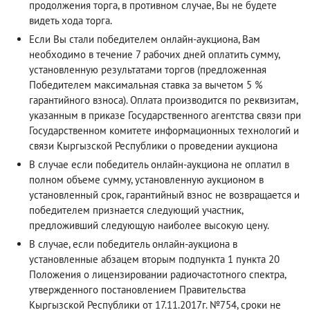
продолжения торга, в противном случае, Вы не будете
видеть хода торга.
Если Вы стали победителем онлайн-аукциона, Вам
необходимо в течение 7 рабочих дней оплатить сумму,
установленную результатами торгов (предложенная
Победителем максимальная ставка за вычетом 5 %
гарантийного взноса). Оплата производится по реквизитам,
указанным в приказе Государственного агентства связи при
Государственном комитете информационных технологий и
связи Кыргызской Республики о проведении аукциона
В случае если победитель онлайн-аукциона не оплатил в
полном объеме сумму, установленную аукционом в
установленный срок, гарантийный взнос не возвращается и
победителем признается следующий участник,
предложивший следующую наиболее высокую цену.
В случае, если победитель онлайн-аукциона в
установленные абзацем вторым подпункта 1 пункта 20
Положения о лицензировании радиочастотного спектра,
утвержденного постановлением Правительства
Кыргызской Республики от 17.11.2017г. №754, сроки не