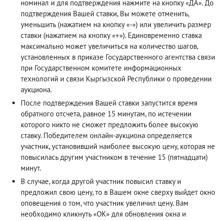
номинал и для подтверждения нажмите на кнопку «ДА». До
подтверждения Вашей ставки, Вы можете отменить,
уменьшить (нажатием на кнопку «-») или увеличить размер
ставки (нажатием на кнопку «+»). Единовременно ставка
максимально может увеличиться на количество шагов,
установленных в приказе Государственного агентства связи
при Государственном комитете информационных
технологий и связи Кыргызской Республики о проведении
аукциона.
После подтверждения Вашей ставки запустится время
обратного отсчета, равное 15 минутам, по истечении
которого никто не сможет предложить более высокую
ставку. Победителем онлайн-аукциона определяется
участник, установивший наиболее высокую цену, которая не
повысилась другим участником в течение 15 (пятнадцати)
минут.
В случае, когда другой участник повысил ставку и
предложил свою цену, то в Вашем окне сверху выйдет окно
оповещения о том, что участник увеличил цену. Вам
необходимо кликнуть «ОК» для обновления окна и