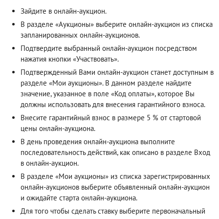
Зайдите в онлайн-аукцион.
В разделе «Аукционы» выберите онлайн-аукцион из списка
запланированных онлайн-аукционов.
Подтвердите выбранный онлайн-аукцион посредством
нажатия кнопки «Участвовать».
Подтвержденный Вами онлайн-аукцион станет доступным в
разделе «Мои аукционы». В данном разделе найдите
значение, указанное в поле «Код оплаты», которое Вы
должны использовать для внесения гарантийного взноса.
Внесите гарантийный взнос в размере 5 % от стартовой
цены онлайн-аукциона.
В день проведения онлайн-аукциона выполните
последовательность действий, как описано в разделе
Вход
в онлайн-аукцион
.
В разделе «Мои аукционы» из списка зарегистрированных
онлайн-аукционов выберите объявленный онлайн-аукцион
и ожидайте старта онлайн-аукциона.
Для того чтобы сделать ставку выберите первоначальный