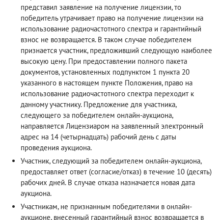
представил заявление на получение лицензии, то
победитель утрачивает право на получение лицензии на
использование радиочастотного спектра и гарантийный
взнос не возвращается. В таком случае победителем
признается участник, предложивший следующую наиболее
высокую цену. При предоставлении полного пакета
документов, установленных подпунктом 1 пункта 20
указанного в настоящем пункте Положения, право на
использование радиочастотного спектра переходит к
данному участнику. Предложение для участника,
следующего за победителем онлайн-аукциона,
направляется Лицензиаром на заявленный электронный
адрес на 14 (четырнадцать) рабочий день с даты
проведения аукциона.
Участник, следующий за победителем онлайн-аукциона,
предоставляет ответ (согласие/отказ) в течение 10 (десять)
рабочих дней. В случае отказа назначается новая дата
аукциона.
Участникам, не признанным победителями в онлайн-
аукционе, внесенный гарантийный взнос возвращается в