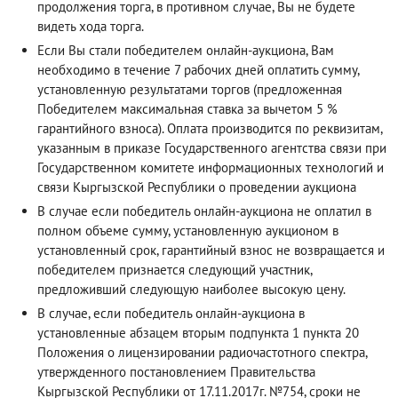
продолжения торга, в противном случае, Вы не будете
видеть хода торга.
Если Вы стали победителем онлайн-аукциона, Вам
необходимо в течение 7 рабочих дней оплатить сумму,
установленную результатами торгов (предложенная
Победителем максимальная ставка за вычетом 5 %
гарантийного взноса). Оплата производится по реквизитам,
указанным в приказе Государственного агентства связи при
Государственном комитете информационных технологий и
связи Кыргызской Республики о проведении аукциона
В случае если победитель онлайн-аукциона не оплатил в
полном объеме сумму, установленную аукционом в
установленный срок, гарантийный взнос не возвращается и
победителем признается следующий участник,
предложивший следующую наиболее высокую цену.
В случае, если победитель онлайн-аукциона в
установленные абзацем вторым подпункта 1 пункта 20
Положения о лицензировании радиочастотного спектра,
утвержденного постановлением Правительства
Кыргызской Республики от 17.11.2017г. №754, сроки не