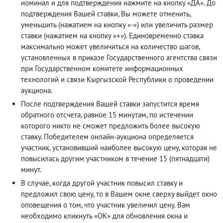
номинал и для подтверждения нажмите на кнопку «ДА». До
подтверждения Вашей ставки, Вы можете отменить,
уменьшить (нажатием на кнопку «-») или увеличить размер
ставки (нажатием на кнопку «+»). Единовременно ставка
максимально может увеличиться на количество шагов,
установленных в приказе Государственного агентства связи
при Государственном комитете информационных
технологий и связи Кыргызской Республики о проведении
аукциона.
После подтверждения Вашей ставки запустится время
обратного отсчета, равное 15 минутам, по истечении
которого никто не сможет предложить более высокую
ставку. Победителем онлайн-аукциона определяется
участник, установивший наиболее высокую цену, которая не
повысилась другим участником в течение 15 (пятнадцати)
минут.
В случае, когда другой участник повысил ставку и
предложил свою цену, то в Вашем окне сверху выйдет окно
оповещения о том, что участник увеличил цену. Вам
необходимо кликнуть «ОК» для обновления окна и