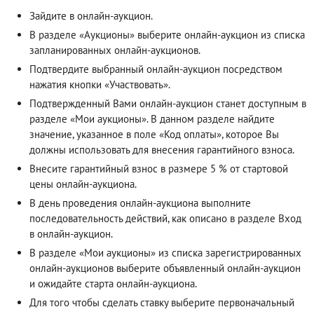
Зайдите в онлайн-аукцион.
В разделе «Аукционы» выберите онлайн-аукцион из списка
запланированных онлайн-аукционов.
Подтвердите выбранный онлайн-аукцион посредством
нажатия кнопки «Участвовать».
Подтвержденный Вами онлайн-аукцион станет доступным в
разделе «Мои аукционы». В данном разделе найдите
значение, указанное в поле «Код оплаты», которое Вы
должны использовать для внесения гарантийного взноса.
Внесите гарантийный взнос в размере 5 % от стартовой
цены онлайн-аукциона.
В день проведения онлайн-аукциона выполните
последовательность действий, как описано в разделе
Вход
в онлайн-аукцион
.
В разделе «Мои аукционы» из списка зарегистрированных
онлайн-аукционов выберите объявленный онлайн-аукцион
и ожидайте старта онлайн-аукциона.
Для того чтобы сделать ставку выберите первоначальный