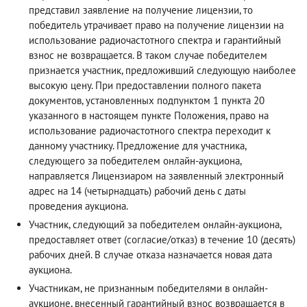
представил заявление на получение лицензии, то
победитель утрачивает право на получение лицензии на
использование радиочастотного спектра и гарантийный
взнос не возвращается. В таком случае победителем
признается участник, предложивший следующую наиболее
высокую цену. При предоставлении полного пакета
документов, установленных подпунктом 1 пункта 20
указанного в настоящем пункте Положения, право на
использование радиочастотного спектра переходит к
данному участнику. Предложение для участника,
следующего за победителем онлайн-аукциона,
направляется Лицензиаром на заявленный электронный
адрес на 14 (четырнадцать) рабочий день с даты
проведения аукциона.
Участник, следующий за победителем онлайн-аукциона,
предоставляет ответ (согласие/отказ) в течение 10 (десять)
рабочих дней. В случае отказа назначается новая дата
аукциона.
Участникам, не признанным победителями в онлайн-
аукционе, внесенный гарантийный взнос возвращается в