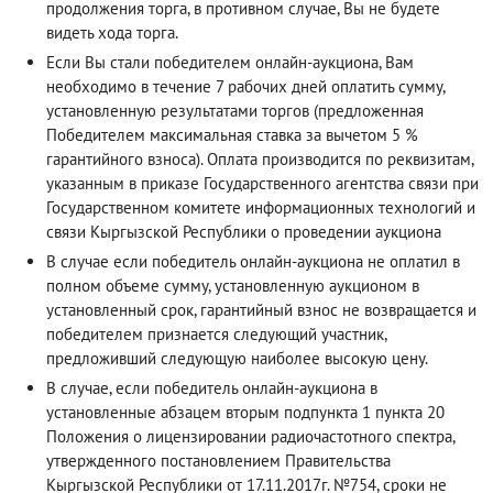
продолжения торга, в противном случае, Вы не будете
видеть хода торга.
Если Вы стали победителем онлайн-аукциона, Вам
необходимо в течение 7 рабочих дней оплатить сумму,
установленную результатами торгов (предложенная
Победителем максимальная ставка за вычетом 5 %
гарантийного взноса). Оплата производится по реквизитам,
указанным в приказе Государственного агентства связи при
Государственном комитете информационных технологий и
связи Кыргызской Республики о проведении аукциона
В случае если победитель онлайн-аукциона не оплатил в
полном объеме сумму, установленную аукционом в
установленный срок, гарантийный взнос не возвращается и
победителем признается следующий участник,
предложивший следующую наиболее высокую цену.
В случае, если победитель онлайн-аукциона в
установленные абзацем вторым подпункта 1 пункта 20
Положения о лицензировании радиочастотного спектра,
утвержденного постановлением Правительства
Кыргызской Республики от 17.11.2017г. №754, сроки не