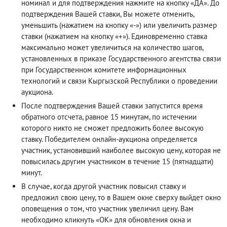
номинал и для подтверждения нажмите на кнопку «ДА». До
подтверждения Вашей ставки, Вы можете отменить,
уменьшить (нажатием на кнопку «-») или увеличить размер
ставки (нажатием на кнопку «+»). Единовременно ставка
максимально может увеличиться на количество шагов,
установленных в приказе Государственного агентства связи
при Государственном комитете информационных
технологий и связи Кыргызской Республики о проведении
аукциона.
После подтверждения Вашей ставки запустится время
обратного отсчета, равное 15 минутам, по истечении
которого никто не сможет предложить более высокую
ставку. Победителем онлайн-аукциона определяется
участник, установивший наиболее высокую цену, которая не
повысилась другим участником в течение 15 (пятнадцати)
минут.
В случае, когда другой участник повысил ставку и
предложил свою цену, то в Вашем окне сверху выйдет окно
оповещения о том, что участник увеличил цену. Вам
необходимо кликнуть «ОК» для обновления окна и