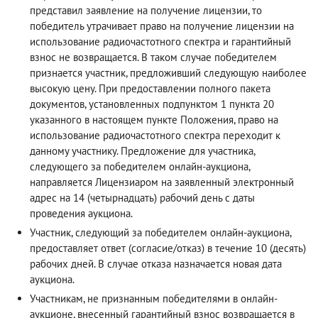
представил заявление на получение лицензии, то
победитель утрачивает право на получение лицензии на
использование радиочастотного спектра и гарантийный
взнос не возвращается. В таком случае победителем
признается участник, предложивший следующую наиболее
высокую цену. При предоставлении полного пакета
документов, установленных подпунктом 1 пункта 20
указанного в настоящем пункте Положения, право на
использование радиочастотного спектра переходит к
данному участнику. Предложение для участника,
следующего за победителем онлайн-аукциона,
направляется Лицензиаром на заявленный электронный
адрес на 14 (четырнадцать) рабочий день с даты
проведения аукциона.
Участник, следующий за победителем онлайн-аукциона,
предоставляет ответ (согласие/отказ) в течение 10 (десять)
рабочих дней. В случае отказа назначается новая дата
аукциона.
Участникам, не признанным победителями в онлайн-
аукционе, внесенный гарантийный взнос возвращается в