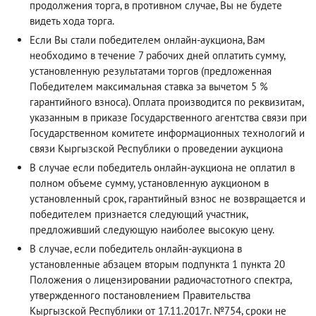
продолжения торга, в противном случае, Вы не будете
видеть хода торга.
Если Вы стали победителем онлайн-аукциона, Вам
необходимо в течение 7 рабочих дней оплатить сумму,
установленную результатами торгов (предложенная
Победителем максимальная ставка за вычетом 5 %
гарантийного взноса). Оплата производится по реквизитам,
указанным в приказе Государственного агентства связи при
Государственном комитете информационных технологий и
связи Кыргызской Республики о проведении аукциона
В случае если победитель онлайн-аукциона не оплатил в
полном объеме сумму, установленную аукционом в
установленный срок, гарантийный взнос не возвращается и
победителем признается следующий участник,
предложивший следующую наиболее высокую цену.
В случае, если победитель онлайн-аукциона в
установленные абзацем вторым подпункта 1 пункта 20
Положения о лицензировании радиочастотного спектра,
утвержденного постановлением Правительства
Кыргызской Республики от 17.11.2017г. №754, сроки не