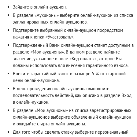
Зайдите в онлайн-аукцион.
В разделе «Аукционы» выберите онлайн-аукцион из списка
запланированных онлайн-аукционов.
Подтвердите выбранный онлайн-аукцион посредством
нажатия кнопки «Участвовать».
Подтвержденный Вами онлайн-аукцион станет доступным в
разделе «Мои аукционы». В данном разделе найдите
значение, указанное в поле «Код оплаты», которое Вы
должны использовать для внесения гарантийного взноса.
Внесите гарантийный взнос в размере 5 % от стартовой
цены онлайн-аукциона.
В день проведения онлайн-аукциона выполните
последовательность действий, как описано в разделе
Вход
в онлайн-аукцион
.
В разделе «Мои аукционы» из списка зарегистрированных
онлайн-аукционов выберите объявленный онлайн-аукцион
и ожидайте старта онлайн-аукциона.
Для того чтобы сделать ставку выберите первоначальный