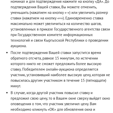
номинал и для подтверждения нажмите на кнопку «ДА». До
подтверждения Вашей ставки, Вы можете отменить,
уменьшить (нажатием на кнопку «-») или увеличить размер
ставки (нажатием на кнопку «+»). Единовременно ставка
максимально может увеличиться на количество шагов,
установленных в приказе Государственного агентства связи
при Государственном комитете информационных
технологий и связи Кыргызской Республики о проведении
аукциона.
После подтверждения Вашей ставки запустится время
обратного отсчета, равное 15 минутам, по истечении
которого никто не сможет предложить более высокую
ставку. Победителем онлайн-аукциона определяется
участник, установивший наиболее высокую цену, которая не
повысилась другим участником в течение 15 (пятнадцати)
минут.
В случае, когда другой участник повысил ставку и
предложил свою цену, то в Вашем окне сверху выйдет окно
оповещения о том, что участник увеличил цену. Вам
необходимо кликнуть «ОК» для обновления окна и