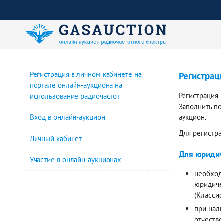
Регистрация в личном кабинете на
Регистрац
портале онлайн-аукциона на
Регистрация
использование радиочастот
Заполнить п
Вход в онлайн-аукцион
аукцион.
Для регистр
Личный кабинет
Для юридич
Участие в онлайн-аукционах
необход
юридиче
(Класси
при нал
отчеств