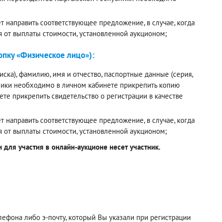
 направить соответствующее предложение, в случае, когда
я от выплаты стоимости, установленной аукционом;
пку «Физическое лицо»):
ска), фамилию, имя и отчество, паспортные данные (серия,
лики необходимо в личном кабинете прикрепить копию
е прикрепить свидетельство о регистрации в качестве
 направить соответствующее предложение, в случае, когда
я от выплаты стоимости, установленной аукционом;
для участия в онлайн-аукционе несет участник.
фона либо э-почту, который Вы указали при регистрации