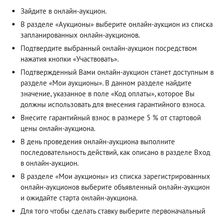
Зайдите в онлайн-аукцион.
В разделе «Аукционы» выберите онлайн-аукцион из списка
запланированных онлайн-аукционов.
Подтвердите выбранный онлайн-аукцион посредством
нажатия кнопки «Участвовать».
Подтвержденный Вами онлайн-аукцион станет доступным в
разделе «Мои аукционы». В данном разделе найдите
значение, указанное в поле «Код оплаты», которое Вы
должны использовать для внесения гарантийного взноса.
Внесите гарантийный взнос в размере 5 % от стартовой
цены онлайн-аукциона.
В день проведения онлайн-аукциона выполните
последовательность действий, как описано в разделе
Вход
в онлайн-аукцион
.
В разделе «Мои аукционы» из списка зарегистрированных
онлайн-аукционов выберите объявленный онлайн-аукцион
и ожидайте старта онлайн-аукциона.
Для того чтобы сделать ставку выберите первоначальный