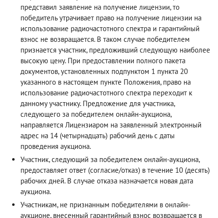
представил заявление на получение лицензии, то
победитель утрачивает право на получение лицензии на
использование радиочастотного спектра и гарантийный
взнос не возвращается. В таком случае победителем
признается участник, предложивший следующую наиболее
высокую цену. При предоставлении полного пакета
документов, установленных подпунктом 1 пункта 20
указанного в настоящем пункте Положения, право на
использование радиочастотного спектра переходит к
данному участнику. Предложение для участника,
следующего за победителем онлайн-аукциона,
направляется Лицензиаром на заявленный электронный
адрес на 14 (четырнадцать) рабочий день с даты
проведения аукциона.
Участник, следующий за победителем онлайн-аукциона,
предоставляет ответ (согласие/отказ) в течение 10 (десять)
рабочих дней. В случае отказа назначается новая дата
аукциона.
Участникам, не признанным победителями в онлайн-
аукционе, внесенный гарантийный взнос возвращается в