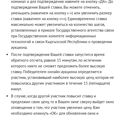
номинал и для подтверждения нажмите на кнопку «ДА». До
подтверждения Вашей ставки, Вы можете отменить,
уменьшить (нажатием на кнопку «-») или увеличить размер
ставки (нажатием на кнопку «+»). Единовременно ставка
максимально может увеличиться на количество шагов,
установленных в приказе Государственного агентства связи
при Государственном комитете информационных
технологий и связи Кыргызской Республики о проведении
аукциона.
После подтверждения Вашей ставки запустится время
обратного отсчета, равное 15 минутам, по истечении
которого никто не сможет предложить более высокую
ставку. Победителем онлайн-аукциона определяется
участник, установивший наиболее высокую цену, которая не
повысилась другим участником в течение 15 (пятнадцати)
минут.
В случае, когда другой участник повысил ставку и
предложил свою цену, то в Вашем окне сверху выйдет окно
оповещения о том, что участник увеличил цену. Вам
необходимо кликнуть «ОК» для обновления окна и