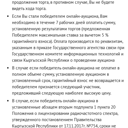
продолжения торга, в противном случае, Вы не будете
видеть хода торга.
Если Вы стали победителем онлайн-аукциона, Вам
необходимо в течение 7 рабочих дней оплатить сумму,
установленную результатами торгов (предложенная
Победителем максимальная ставка за вычетом 5 %
гарантийного взноса). Оплата производится по реквизитам,
указанным в приказе Государственного агентства связи при
Государственном комитете информационных технологий и
связи Кыргызской Республики о проведении аукциона
В случае если победитель онлайн-аукциона не оплатил в
полном объеме сумму, установленную аукционом в
установленный срок, гарантийный взнос не возвращается и
победителем признается следующий участник,
предложивший следующую наиболее высокую цену.
В случае, если победитель онлайн-аукциона в
установленные абзацем вторым подпункта 1 пункта 20
Положения о лицензировании радиочастотного спектра,
утвержденного постановлением Правительства
Кыргызской Республики от 17.11.2017г. №754, сроки не