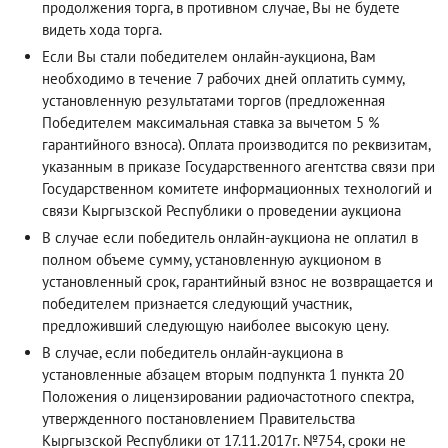
продолжения торга, в противном случае, Вы не будете
видеть хода торга.
Если Вы стали победителем онлайн-аукциона, Вам
необходимо в течение 7 рабочих дней оплатить сумму,
установленную результатами торгов (предложенная
Победителем максимальная ставка за вычетом 5 %
гарантийного взноса). Оплата производится по реквизитам,
указанным в приказе Государственного агентства связи при
Государственном комитете информационных технологий и
связи Кыргызской Республики о проведении аукциона
В случае если победитель онлайн-аукциона не оплатил в
полном объеме сумму, установленную аукционом в
установленный срок, гарантийный взнос не возвращается и
победителем признается следующий участник,
предложивший следующую наиболее высокую цену.
В случае, если победитель онлайн-аукциона в
установленные абзацем вторым подпункта 1 пункта 20
Положения о лицензировании радиочастотного спектра,
утвержденного постановлением Правительства
Кыргызской Республики от 17.11.2017г. №754, сроки не