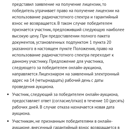
представил заявление на получение лицензии, то
победитель утрачивает право на получение лицензии на
использование радиочастотного спектра и гарантийный
взнос не возвращается. В таком случае победителем
признается участник, предложивший следующую наиболее
высокую цену. При предоставлении полного пакета
документов, установленных подпунктом 1 пункта 20
указанного в настоящем пункте Положения, право на
использование радиочастотного спектра переходит к
данному участнику. Предложение для участника,
следующего за победителем онлайн-аукциона,
направляется Лицензиаром на заявленный электронный
адрес на 14 (четырнадцать) рабочий день с даты
проведения аукциона.
Участник, следующий за победителем онлайн-аукциона,
предоставляет ответ (согласие/отказ) в течение 10 (десять)
рабочих дней. В случае отказа назначается новая дата
аукциона.
Участникам, не признанным победителями в онлайн-
аукционе, внесенный гарантийный взнос возвращается в