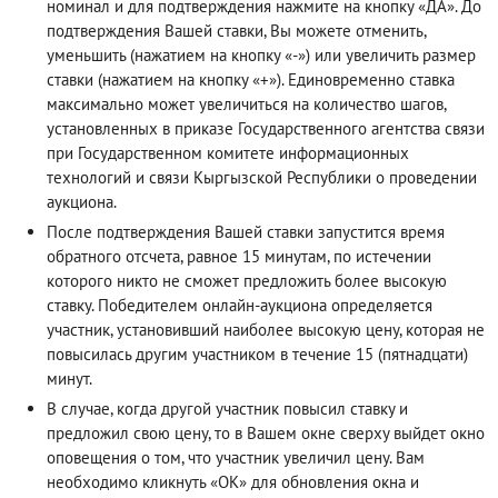
номинал и для подтверждения нажмите на кнопку «ДА». До
подтверждения Вашей ставки, Вы можете отменить,
уменьшить (нажатием на кнопку «-») или увеличить размер
ставки (нажатием на кнопку «+»). Единовременно ставка
максимально может увеличиться на количество шагов,
установленных в приказе Государственного агентства связи
при Государственном комитете информационных
технологий и связи Кыргызской Республики о проведении
аукциона.
После подтверждения Вашей ставки запустится время
обратного отсчета, равное 15 минутам, по истечении
которого никто не сможет предложить более высокую
ставку. Победителем онлайн-аукциона определяется
участник, установивший наиболее высокую цену, которая не
повысилась другим участником в течение 15 (пятнадцати)
минут.
В случае, когда другой участник повысил ставку и
предложил свою цену, то в Вашем окне сверху выйдет окно
оповещения о том, что участник увеличил цену. Вам
необходимо кликнуть «ОК» для обновления окна и