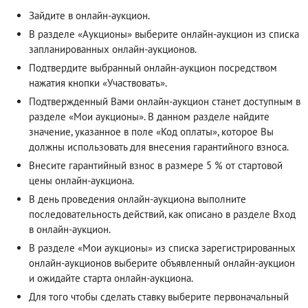
Зайдите в онлайн-аукцион.
В разделе «Аукционы» выберите онлайн-аукцион из списка
запланированных онлайн-аукционов.
Подтвердите выбранный онлайн-аукцион посредством
нажатия кнопки «Участвовать».
Подтвержденный Вами онлайн-аукцион станет доступным в
разделе «Мои аукционы». В данном разделе найдите
значение, указанное в поле «Код оплаты», которое Вы
должны использовать для внесения гарантийного взноса.
Внесите гарантийный взнос в размере 5 % от стартовой
цены онлайн-аукциона.
В день проведения онлайн-аукциона выполните
последовательность действий, как описано в разделе
Вход
в онлайн-аукцион
.
В разделе «Мои аукционы» из списка зарегистрированных
онлайн-аукционов выберите объявленный онлайн-аукцион
и ожидайте старта онлайн-аукциона.
Для того чтобы сделать ставку выберите первоначальный