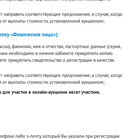
 направить соответствующее предложение, в случае, когда
я от выплаты стоимости, установленной аукционом;
пку «Физическое лицо»):
ска), фамилию, имя и отчество, паспортные данные (серия,
лики необходимо в личном кабинете прикрепить копию
е прикрепить свидетельство о регистрации в качестве
 направить соответствующее предложение, в случае, когда
я от выплаты стоимости, установленной аукционом;
для участия в онлайн-аукционе несет участник.
фона либо э-почту, который Вы указали при регистрации