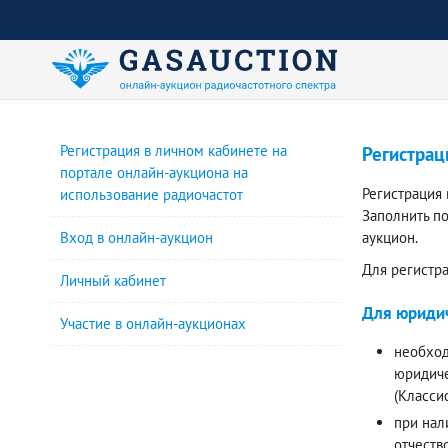
Регистрация в личном кабинете на
Регистрац
портале онлайн-аукциона на
Регистрация
использование радиочастот
Заполнить п
Вход в онлайн-аукцион
аукцион.
Для регистр
Личный кабинет
Для юридич
Участие в онлайн-аукционах
необход
юридиче
(Класси
при нал
отчеств