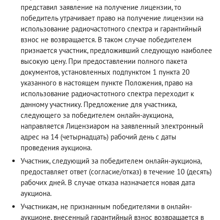
представил заявление на получение лицензии, то
победитель утрачивает право на получение лицензии на
использование радиочастотного спектра и гарантийный
взнос не возвращается. В таком случае победителем
признается участник, предложивший следующую наиболее
высокую цену. При предоставлении полного пакета
документов, установленных подпунктом 1 пункта 20
указанного в настоящем пункте Положения, право на
использование радиочастотного спектра переходит к
данному участнику. Предложение для участника,
следующего за победителем онлайн-аукциона,
направляется Лицензиаром на заявленный электронный
адрес на 14 (четырнадцать) рабочий день с даты
проведения аукциона.
Участник, следующий за победителем онлайн-аукциона,
предоставляет ответ (согласие/отказ) в течение 10 (десять)
рабочих дней. В случае отказа назначается новая дата
аукциона.
Участникам, не признанным победителями в онлайн-
аукционе, внесенный гарантийный взнос возвращается в