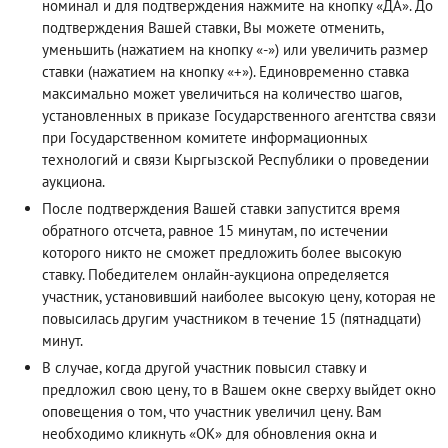
номинал и для подтверждения нажмите на кнопку «ДА». До
подтверждения Вашей ставки, Вы можете отменить,
уменьшить (нажатием на кнопку «-») или увеличить размер
ставки (нажатием на кнопку «+»). Единовременно ставка
максимально может увеличиться на количество шагов,
установленных в приказе Государственного агентства связи
при Государственном комитете информационных
технологий и связи Кыргызской Республики о проведении
аукциона.
После подтверждения Вашей ставки запустится время
обратного отсчета, равное 15 минутам, по истечении
которого никто не сможет предложить более высокую
ставку. Победителем онлайн-аукциона определяется
участник, установивший наиболее высокую цену, которая не
повысилась другим участником в течение 15 (пятнадцати)
минут.
В случае, когда другой участник повысил ставку и
предложил свою цену, то в Вашем окне сверху выйдет окно
оповещения о том, что участник увеличил цену. Вам
необходимо кликнуть «ОК» для обновления окна и