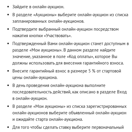
Зайдите в онлайн-аукцион.
В разделе «Аукционы» выберите онлайн-аукцион из списка
запланированных онлайн-аукционов.
Подтвердите выбранный онлайн-аукцион посредством
нажатия кнопки «Участвовать».
Подтвержденный Вами онлайн-аукцион станет доступным в
разделе «Мои аукционы». В данном разделе найдите
значение, указанное в поле «Код оплаты», которое Вы
должны использовать для внесения гарантийного взноса.
Внесите гарантийный взнос в размере 5 % от стартовой
цены онлайн-аукциона.
В день проведения онлайн-аукциона выполните
последовательность действий, как описано в разделе
Вход
в онлайн-аукцион
.
В разделе «Мои аукционы» из списка зарегистрированных
онлайн-аукционов выберите объявленный онлайн-аукцион
и ожидайте старта онлайн-аукциона.
Для того чтобы сделать ставку выберите первоначальный