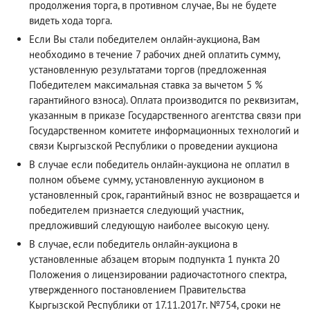
продолжения торга, в противном случае, Вы не будете
видеть хода торга.
Если Вы стали победителем онлайн-аукциона, Вам
необходимо в течение 7 рабочих дней оплатить сумму,
установленную результатами торгов (предложенная
Победителем максимальная ставка за вычетом 5 %
гарантийного взноса). Оплата производится по реквизитам,
указанным в приказе Государственного агентства связи при
Государственном комитете информационных технологий и
связи Кыргызской Республики о проведении аукциона
В случае если победитель онлайн-аукциона не оплатил в
полном объеме сумму, установленную аукционом в
установленный срок, гарантийный взнос не возвращается и
победителем признается следующий участник,
предложивший следующую наиболее высокую цену.
В случае, если победитель онлайн-аукциона в
установленные абзацем вторым подпункта 1 пункта 20
Положения о лицензировании радиочастотного спектра,
утвержденного постановлением Правительства
Кыргызской Республики от 17.11.2017г. №754, сроки не