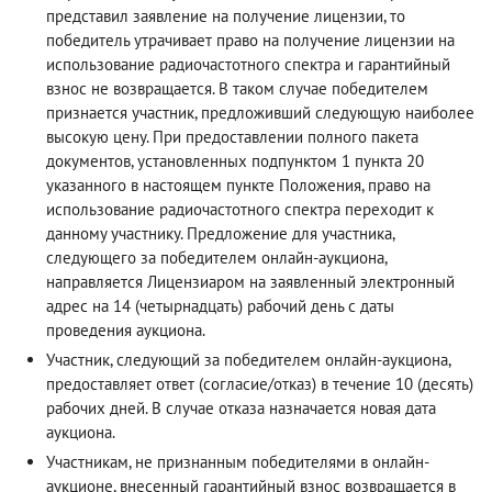
представил заявление на получение лицензии, то
победитель утрачивает право на получение лицензии на
использование радиочастотного спектра и гарантийный
взнос не возвращается. В таком случае победителем
признается участник, предложивший следующую наиболее
высокую цену. При предоставлении полного пакета
документов, установленных подпунктом 1 пункта 20
указанного в настоящем пункте Положения, право на
использование радиочастотного спектра переходит к
данному участнику. Предложение для участника,
следующего за победителем онлайн-аукциона,
направляется Лицензиаром на заявленный электронный
адрес на 14 (четырнадцать) рабочий день с даты
проведения аукциона.
Участник, следующий за победителем онлайн-аукциона,
предоставляет ответ (согласие/отказ) в течение 10 (десять)
рабочих дней. В случае отказа назначается новая дата
аукциона.
Участникам, не признанным победителями в онлайн-
аукционе, внесенный гарантийный взнос возвращается в