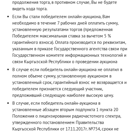
продолжения торга, в противном случае, Вы не будете
видеть хода торга.
Если Вы стали победителем онлайн-аукциона, Вам
необходимо в течение 7 рабочих дней оплатить сумму,
установленную результатами торгов (предложенная
Победителем максимальная ставка за вычетом 5 %
гарантийного взноса). Оплата производится по реквизитам,
указанным в приказе Государственного агентства связи при
Государственном комитете информационных технологий и
связи Кыргызской Республики о проведении аукциона
В случае если победитель онлайн-аукциона не оплатил в
полном объеме сумму, установленную аукционом в
установленный срок, гарантийный взнос не возвращается и
победителем признается следующий участник,
предложивший следующую наиболее высокую цену.
В случае, если победитель онлайн-аукциона в
установленные абзацем вторым подпункта 1 пункта 20
Положения о лицензировании радиочастотного спектра,
утвержденного постановлением Правительства
Кыргызской Республики от 17.11.2017г. №754, сроки не