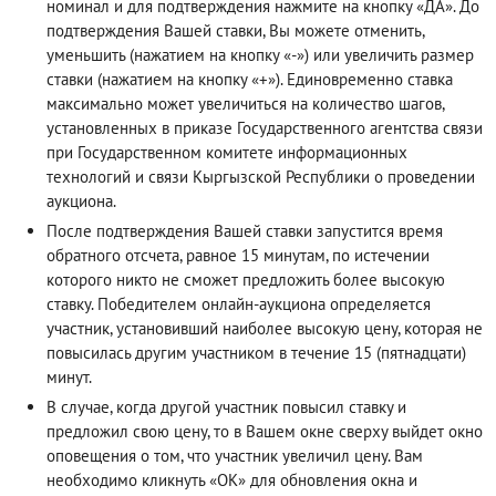
номинал и для подтверждения нажмите на кнопку «ДА». До
подтверждения Вашей ставки, Вы можете отменить,
уменьшить (нажатием на кнопку «-») или увеличить размер
ставки (нажатием на кнопку «+»). Единовременно ставка
максимально может увеличиться на количество шагов,
установленных в приказе Государственного агентства связи
при Государственном комитете информационных
технологий и связи Кыргызской Республики о проведении
аукциона.
После подтверждения Вашей ставки запустится время
обратного отсчета, равное 15 минутам, по истечении
которого никто не сможет предложить более высокую
ставку. Победителем онлайн-аукциона определяется
участник, установивший наиболее высокую цену, которая не
повысилась другим участником в течение 15 (пятнадцати)
минут.
В случае, когда другой участник повысил ставку и
предложил свою цену, то в Вашем окне сверху выйдет окно
оповещения о том, что участник увеличил цену. Вам
необходимо кликнуть «ОК» для обновления окна и