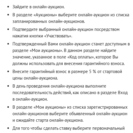
Зайдите в онлайн-аукцион.
В разделе «Аукционы» выберите онлайн-аукцион из списка
запланированных онлайн-аукционов.
Подтвердите выбранный онлайн-аукцион посредством
нажатия кнопки «Участвовать».
Подтвержденный Вами онлайн-аукцион станет доступным в
разделе «Мои аукционы». В данном разделе найдите
значение, указанное в поле «Код оплаты», которое Вы
должны использовать для внесения гарантийного взноса.
Внесите гарантийный взнос в размере 5 % от стартовой
цены онлайн-аукциона.
В день проведения онлайн-аукциона выполните
последовательность действий, как описано в разделе
Вход
в онлайн-аукцион
.
В разделе «Мои аукционы» из списка зарегистрированных
онлайн-аукционов выберите объявленный онлайн-аукцион
и ожидайте старта онлайн-аукциона.
Для того чтобы сделать ставку выберите первоначальный