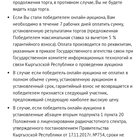
продолжения торга, в противном случае, Вы не будете
видеть хода торга.
Если Вы стали победителем онлайн-аукциона, Вам
необходимо в течение 7 рабочих дней оплатить сумму,
установленную результатами торгов (предложенная
Победителем максимальная ставка за вычетом 5 %
гарантийного взноса). Оплата производится по реквизитам,
указанным в приказе Государственного агентства связи при
Государственном комитете информационных технологий и
связи Кыргызской Республики о проведении аукциона
В случае если победитель онлайн-аукциона не оплатил в
полном объеме сумму, установленную аукционом в
установленный срок, гарантийный взнос не возвращается и
победителем признается следующий участник,
предложивший следующую наиболее высокую цену.
В случае, если победитель онлайн-аукциона в
установленные абзацем вторым подпункта 1 пункта 20
Положения о лицензировании радиочастотного спектра,
утвержденного постановлением Правительства
Кыргызской Республики от 17.11.2017г. №754, сроки не