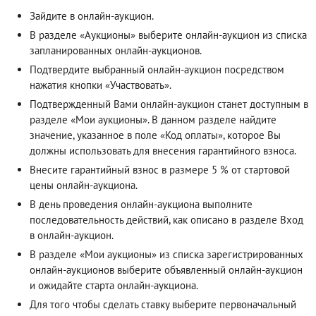
Зайдите в онлайн-аукцион.
В разделе «Аукционы» выберите онлайн-аукцион из списка
запланированных онлайн-аукционов.
Подтвердите выбранный онлайн-аукцион посредством
нажатия кнопки «Участвовать».
Подтвержденный Вами онлайн-аукцион станет доступным в
разделе «Мои аукционы». В данном разделе найдите
значение, указанное в поле «Код оплаты», которое Вы
должны использовать для внесения гарантийного взноса.
Внесите гарантийный взнос в размере 5 % от стартовой
цены онлайн-аукциона.
В день проведения онлайн-аукциона выполните
последовательность действий, как описано в разделе
Вход
в онлайн-аукцион
.
В разделе «Мои аукционы» из списка зарегистрированных
онлайн-аукционов выберите объявленный онлайн-аукцион
и ожидайте старта онлайн-аукциона.
Для того чтобы сделать ставку выберите первоначальный