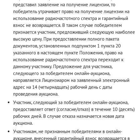
представил заявление на получение лицензии, то
победитель утрачивает право на получение лицензии на
использование радиочастотного спектра и гарантийный
взнос не возвращается. В таком случае победителем
признается участник, предложивший следующую наиболее
высокую цену. При предоставлении полного пакета
документов, установленных подпунктом 1 пункта 20
указанного в настоящем пункте Положения, право на
использование радиочастотного спектра переходит к
данному участнику. Предложение для участника,
следующего за победителем онлайн-аукциона,
направляется Лицензиаром на заявленный электронный
адрес на 14 (четырнадцать) рабочий день с даты
проведения аукциона.
Участник, следующий за победителем онлайн-аукциона,
предоставляет ответ (согласие/отказ) в течение 10 (десять)
рабочих дней. В случае отказа назначается новая дата
аукциона.
Участникам, не признанным победителями в онлайн-
аукционе, внесенный гарантийный взнос возвращается в