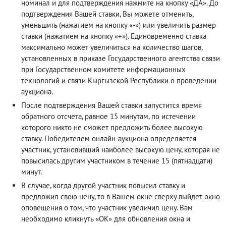
номинал и для подтверждения нажмите на кнопку «ДА». До
подтверждения Вашей ставки, Вы можете отменить,
уменьшить (нажатием на кнопку «-») или увеличить размер
ставки (нажатием на кнопку «+»). Единовременно ставка
максимально может увеличиться на количество шагов,
установленных в приказе Государственного агентства связи
при Государственном комитете информационных
технологий и связи Кыргызской Республики о проведении
аукциона.
После подтверждения Вашей ставки запустится время
обратного отсчета, равное 15 минутам, по истечении
которого никто не сможет предложить более высокую
ставку. Победителем онлайн-аукциона определяется
участник, установивший наиболее высокую цену, которая не
повысилась другим участником в течение 15 (пятнадцати)
минут.
В случае, когда другой участник повысил ставку и
предложил свою цену, то в Вашем окне сверху выйдет окно
оповещения о том, что участник увеличил цену. Вам
необходимо кликнуть «ОК» для обновления окна и