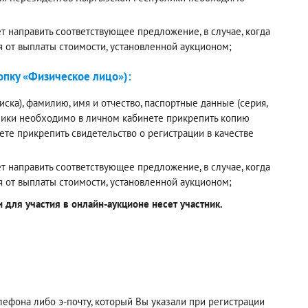
 направить соответствующее предложение, в случае, когда
я от выплаты стоимости, установленной аукционом;
пку «Физическое лицо»):
ска), фамилию, имя и отчество, паспортные данные (серия,
лики необходимо в личном кабинете прикрепить копию
е прикрепить свидетельство о регистрации в качестве
 направить соответствующее предложение, в случае, когда
я от выплаты стоимости, установленной аукционом;
для участия в онлайн-аукционе несет участник.
фона либо э-почту, который Вы указали при регистрации