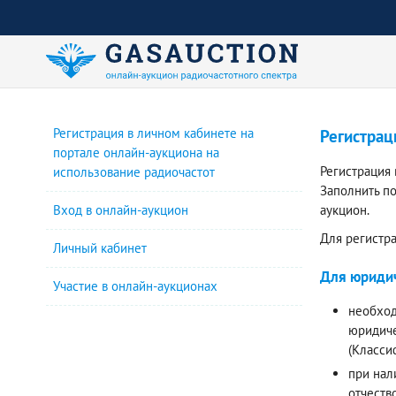
Регистрация в личном кабинете на
Регистрац
портале онлайн-аукциона на
Регистрация
использование радиочастот
Заполнить п
Вход в онлайн-аукцион
аукцион.
Для регистр
Личный кабинет
Для юридич
Участие в онлайн-аукционах
необход
юридиче
(Класси
при нал
отчеств