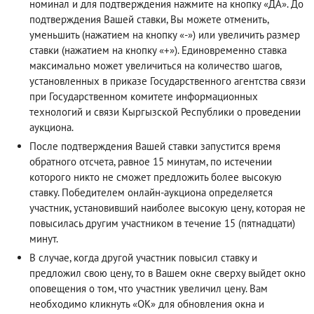
номинал и для подтверждения нажмите на кнопку «ДА». До
подтверждения Вашей ставки, Вы можете отменить,
уменьшить (нажатием на кнопку «-») или увеличить размер
ставки (нажатием на кнопку «+»). Единовременно ставка
максимально может увеличиться на количество шагов,
установленных в приказе Государственного агентства связи
при Государственном комитете информационных
технологий и связи Кыргызской Республики о проведении
аукциона.
После подтверждения Вашей ставки запустится время
обратного отсчета, равное 15 минутам, по истечении
которого никто не сможет предложить более высокую
ставку. Победителем онлайн-аукциона определяется
участник, установивший наиболее высокую цену, которая не
повысилась другим участником в течение 15 (пятнадцати)
минут.
В случае, когда другой участник повысил ставку и
предложил свою цену, то в Вашем окне сверху выйдет окно
оповещения о том, что участник увеличил цену. Вам
необходимо кликнуть «ОК» для обновления окна и