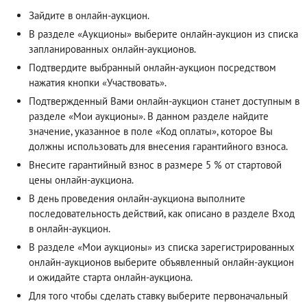
Зайдите в онлайн-аукцион.
В разделе «Аукционы» выберите онлайн-аукцион из списка
запланированных онлайн-аукционов.
Подтвердите выбранный онлайн-аукцион посредством
нажатия кнопки «Участвовать».
Подтвержденный Вами онлайн-аукцион станет доступным в
разделе «Мои аукционы». В данном разделе найдите
значение, указанное в поле «Код оплаты», которое Вы
должны использовать для внесения гарантийного взноса.
Внесите гарантийный взнос в размере 5 % от стартовой
цены онлайн-аукциона.
В день проведения онлайн-аукциона выполните
последовательность действий, как описано в разделе
Вход
в онлайн-аукцион
.
В разделе «Мои аукционы» из списка зарегистрированных
онлайн-аукционов выберите объявленный онлайн-аукцион
и ожидайте старта онлайн-аукциона.
Для того чтобы сделать ставку выберите первоначальный