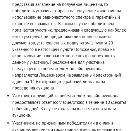
представил заявление на получение лицензии, то
победитель утрачивает право на получение лицензии на
использование радиочастотного спектра и гарантийный
взнос не возвращается. В таком случае победителем
признается участник, предложивший следующую наиболее
высокую цену. При предоставлении полного пакета
документов, установленных подпунктом 1 пункта 20
указанного в настоящем пункте Положения, право на
использование радиочастотного спектра переходит к
данному участнику. Предложение для участника,
следующего за победителем онлайн-аукциона,
направляется Лицензиаром на заявленный электронный
адрес на 14 (четырнадцать) рабочий день с даты
проведения аукциона.
Участник, следующий за победителем онлайн-аукциона,
предоставляет ответ (согласие/отказ) в течение 10 (десять)
рабочих дней. В случае отказа назначается новая дата
аукциона.
Участникам, не признанным победителями в онлайн-
аукционе, внесенный гарантийный взнос возвращается в