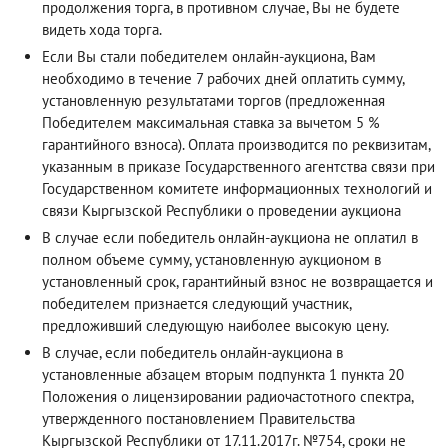
продолжения торга, в противном случае, Вы не будете
видеть хода торга.
Если Вы стали победителем онлайн-аукциона, Вам
необходимо в течение 7 рабочих дней оплатить сумму,
установленную результатами торгов (предложенная
Победителем максимальная ставка за вычетом 5 %
гарантийного взноса). Оплата производится по реквизитам,
указанным в приказе Государственного агентства связи при
Государственном комитете информационных технологий и
связи Кыргызской Республики о проведении аукциона
В случае если победитель онлайн-аукциона не оплатил в
полном объеме сумму, установленную аукционом в
установленный срок, гарантийный взнос не возвращается и
победителем признается следующий участник,
предложивший следующую наиболее высокую цену.
В случае, если победитель онлайн-аукциона в
установленные абзацем вторым подпункта 1 пункта 20
Положения о лицензировании радиочастотного спектра,
утвержденного постановлением Правительства
Кыргызской Республики от 17.11.2017г. №754, сроки не