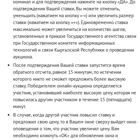
номинал и для подтверждения нажмите на кнопку «ДА». До
подтверждения Вашей ставки, Вы можете отменить,
уменьшить (нажатием на кнопку «-») или увеличить размер
ставки (нажатием на кнопку «+»). Единовременно ставка
максимально может увеличиться на количество шагов,
установленных в приказе Государственного агентства связи
при Государственном комитете информационных
технологий и связи Кыргызской Республики о проведении
аукциона.
После подтверждения Вашей ставки запустится время
обратного отсчета, равное 15 минутам, по истечении
которого никто не сможет предложить более высокую
ставку. Победителем онлайн-аукциона определяется
участник, установивший наиболее высокую цену, которая не
повысилась другим участником в течение 15 (пятнадцати)
минут.
В случае, когда другой участник повысил ставку и
предложил свою цену, то в Вашем окне сверху выйдет окно
оповещения о том, что участник увеличил цену. Вам
необходимо кликнуть «ОК» для обновления окна и