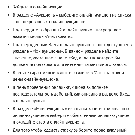
Зайдите в онлайн-аукцион.
В разделе «Аукционы» выберите онлайн-аукцион из списка
запланированных онлайн-аукционов.
Подтвердите выбранный онлайн-аукцион посредством
нажатия кнопки «Участвовать».
Подтвержденный Вами онлайн-аукцион станет доступным в
разделе «Мои аукционы». В данном разделе найдите
значение, указанное в поле «Код оплаты», которое Вы
должны использовать для внесения гарантийного взноса.
Внесите гарантийный взнос в размере 5 % от стартовой
цены онлайн-аукциона.
В день проведения онлайн-аукциона выполните
последовательность действий, как описано в разделе
Вход
в онлайн-аукцион
.
В разделе «Мои аукционы» из списка зарегистрированных
онлайн-аукционов выберите объявленный онлайн-аукцион
и ожидайте старта онлайн-аукциона.
Для того чтобы сделать ставку выберите первоначальный