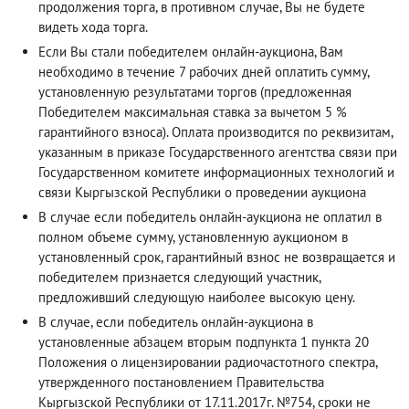
продолжения торга, в противном случае, Вы не будете
видеть хода торга.
Если Вы стали победителем онлайн-аукциона, Вам
необходимо в течение 7 рабочих дней оплатить сумму,
установленную результатами торгов (предложенная
Победителем максимальная ставка за вычетом 5 %
гарантийного взноса). Оплата производится по реквизитам,
указанным в приказе Государственного агентства связи при
Государственном комитете информационных технологий и
связи Кыргызской Республики о проведении аукциона
В случае если победитель онлайн-аукциона не оплатил в
полном объеме сумму, установленную аукционом в
установленный срок, гарантийный взнос не возвращается и
победителем признается следующий участник,
предложивший следующую наиболее высокую цену.
В случае, если победитель онлайн-аукциона в
установленные абзацем вторым подпункта 1 пункта 20
Положения о лицензировании радиочастотного спектра,
утвержденного постановлением Правительства
Кыргызской Республики от 17.11.2017г. №754, сроки не