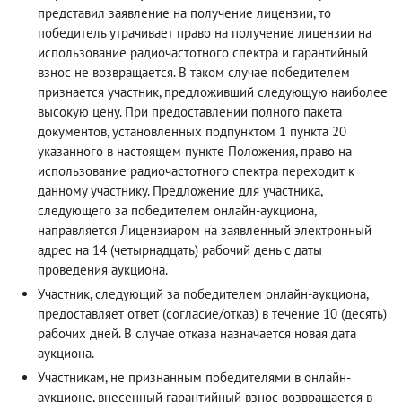
представил заявление на получение лицензии, то
победитель утрачивает право на получение лицензии на
использование радиочастотного спектра и гарантийный
взнос не возвращается. В таком случае победителем
признается участник, предложивший следующую наиболее
высокую цену. При предоставлении полного пакета
документов, установленных подпунктом 1 пункта 20
указанного в настоящем пункте Положения, право на
использование радиочастотного спектра переходит к
данному участнику. Предложение для участника,
следующего за победителем онлайн-аукциона,
направляется Лицензиаром на заявленный электронный
адрес на 14 (четырнадцать) рабочий день с даты
проведения аукциона.
Участник, следующий за победителем онлайн-аукциона,
предоставляет ответ (согласие/отказ) в течение 10 (десять)
рабочих дней. В случае отказа назначается новая дата
аукциона.
Участникам, не признанным победителями в онлайн-
аукционе, внесенный гарантийный взнос возвращается в