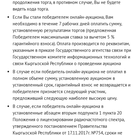
продолжения торга, в противном случае, Вы не будете
видеть хода торга.
Если Вы стали победителем онлайн-аукциона, Вам
необходимо в течение 7 рабочих дней оплатить сумму,
установленную результатами торгов (предложенная
Победителем максимальная ставка за вычетом 5 %
гарантийного взноса). Оплата производится по реквизитам,
указанным в приказе Государственного агентства связи при
Государственном комитете информационных технологий и
связи Кыргызской Республики о проведении аукциона
В случае если победитель онлайн-аукциона не оплатил в
полном объеме сумму, установленную аукционом в
установленный срок, гарантийный взнос не возвращается и
победителем признается следующий участник,
предложивший следующую наиболее высокую цену.
В случае, если победитель онлайн-аукциона в
установленные абзацем вторым подпункта 1 пункта 20
Положения о лицензировании радиочастотного спектра,
утвержденного постановлением Правительства
Кыргызской Республики от 17.11.2017г. №754, сроки не