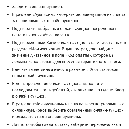
Зайдите в онлайн-аукцион.
В разделе «Аукционы» выберите онлайн-аукцион из списка
запланированных онлайн-аукционов.
Подтвердите выбранный онлайн-аукцион посредством
нажатия кнопки «Участвовать».
Подтвержденный Вами онлайн-аукцион станет доступным в
разделе «Мои аукционы». В данном разделе найдите
значение, указанное в поле «Код оплаты», которое Вы
должны использовать для внесения гарантийного взноса.
Внесите гарантийный взнос в размере 5 % от стартовой
цены онлайн-аукциона.
В день проведения онлайн-аукциона выполните
последовательность действий, как описано в разделе
Вход
в онлайн-аукцион
.
В разделе «Мои аукционы» из списка зарегистрированных
онлайн-аукционов выберите объявленный онлайн-аукцион
и ожидайте старта онлайн-аукциона.
Для того чтобы сделать ставку выберите первоначальный