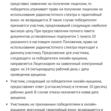
представил заявление на получение лицензии, то
победитель утрачивает право на получение лицензии на
использование радиочастотного спектра и гарантийный
взнос не возвращается. В таком случае победителем
признается участник, предложивший следующую наиболее
высокую цену. При предоставлении полного пакета
документов, установленных подпунктом 1 пункта 20
указанного в настоящем пункте Положения, право на
использование радиочастотного спектра переходит к
данному участнику. Предложение для участника,
следующего за победителем онлайн-аукциона,
направляется Лицензиаром на заявленный электронный
адрес на 14 (четырнадцать) рабочий день с даты
проведения аукциона.
Участник, следующий за победителем онлайн-аукциона,
предоставляет ответ (согласие/отказ) в течение 10 (десять)
рабочих дней. В случае отказа назначается новая дата
аукциона.
Участникам, не признанным победителями в онлайн-
аукционе, внесенный гарантийный взнос возвращается в