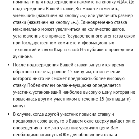
номинал и для подтверждения нажмите на кнопку «ДА». До
подтверждения Вашей ставки, Вы можете отменить,
уменьшить (нажатием на кнопку «-») или увеличить размер
ставки (нажатием на кнопку «+»). Единовременно ставка
максимально может увеличиться на количество шагов,
установленных в приказе Государственного агентства связи
при Государственном комитете информационных
технологий и связи Кыргызской Республики о проведении
аукциона.
После подтверждения Вашей ставки запустится время
обратного отсчета, равное 15 минутам, по истечении
которого никто не сможет предложить более высокую
ставку. Победителем онлайн-аукциона определяется
участник, установивший наиболее высокую цену, которая не
повысилась другим участником в течение 15 (пятнадцати)
минут.
В случае, когда другой участник повысил ставку и
предложил свою цену, то в Вашем окне сверху выйдет окно
оповещения о том, что участник увеличил цену. Вам
необходимо кликнуть «ОК» для обновления окна и