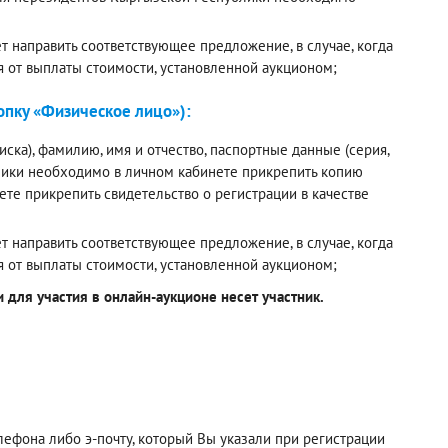
 направить соответствующее предложение, в случае, когда
я от выплаты стоимости, установленной аукционом;
пку «Физическое лицо»):
ска), фамилию, имя и отчество, паспортные данные (серия,
лики необходимо в личном кабинете прикрепить копию
е прикрепить свидетельство о регистрации в качестве
 направить соответствующее предложение, в случае, когда
я от выплаты стоимости, установленной аукционом;
для участия в онлайн-аукционе несет участник.
фона либо э-почту, который Вы указали при регистрации