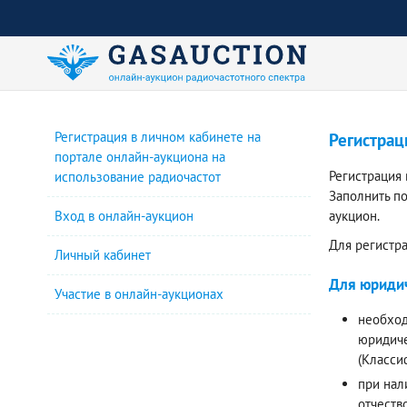
Регистрация в личном кабинете на
Регистрац
портале онлайн-аукциона на
Регистрация
использование радиочастот
Заполнить п
Вход в онлайн-аукцион
аукцион.
Для регистр
Личный кабинет
Для юридич
Участие в онлайн-аукционах
необход
юридиче
(Класси
при нал
отчеств