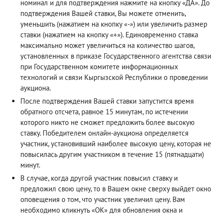
номинал и для подтверждения нажмите на кнопку «ДА». До
подтверждения Вашей ставки, Вы можете отменить,
уменьшить (нажатием на кнопку «-») или увеличить размер
ставки (нажатием на кнопку «+»). Единовременно ставка
максимально может увеличиться на количество шагов,
установленных в приказе Государственного агентства связи
при Государственном комитете информационных
технологий и связи Кыргызской Республики о проведении
аукциона.
После подтверждения Вашей ставки запустится время
обратного отсчета, равное 15 минутам, по истечении
которого никто не сможет предложить более высокую
ставку. Победителем онлайн-аукциона определяется
участник, установивший наиболее высокую цену, которая не
повысилась другим участником в течение 15 (пятнадцати)
минут.
В случае, когда другой участник повысил ставку и
предложил свою цену, то в Вашем окне сверху выйдет окно
оповещения о том, что участник увеличил цену. Вам
необходимо кликнуть «ОК» для обновления окна и