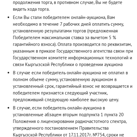
продолжения торга, в противном случае, Вы не будете
видеть хода торга.
Если Вы стали победителем онлайн-аукциона, Вам
необходимо в течение 7 рабочих дней оплатить сумму,
установленную результатами торгов (предложенная
Победителем максимальная ставка за вычетом 5 %
гарантийного взноса). Оплата производится по реквизитам,
указанным в приказе Государственного агентства связи при
Государственном комитете информационных технологий и
связи Кыргызской Республики о проведении аукциона
В случае если победитель онлайн-аукциона не оплатил в
полном объеме сумму, установленную аукционом в
установленный срок, гарантийный взнос не возвращается и
победителем признается следующий участник,
предложивший следующую наиболее высокую цену.
В случае, если победитель онлайн-аукциона в
установленные абзацем вторым подпункта 1 пункта 20
Положения о лицензировании радиочастотного спектра,
утвержденного постановлением Правительства
Кыргызской Республики от 17.11.2017г. №754, сроки не