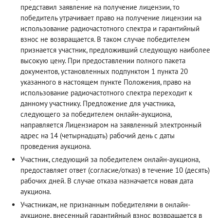
представил заявление на получение лицензии, то
победитель утрачивает право на получение лицензии на
использование радиочастотного спектра и гарантийный
взнос не возвращается. В таком случае победителем
признается участник, предложивший следующую наиболее
высокую цену. При предоставлении полного пакета
документов, установленных подпунктом 1 пункта 20
указанного в настоящем пункте Положения, право на
использование радиочастотного спектра переходит к
данному участнику. Предложение для участника,
следующего за победителем онлайн-аукциона,
направляется Лицензиаром на заявленный электронный
адрес на 14 (четырнадцать) рабочий день с даты
проведения аукциона.
Участник, следующий за победителем онлайн-аукциона,
предоставляет ответ (согласие/отказ) в течение 10 (десять)
рабочих дней. В случае отказа назначается новая дата
аукциона.
Участникам, не признанным победителями в онлайн-
аукционе, внесенный гарантийный взнос возвращается в