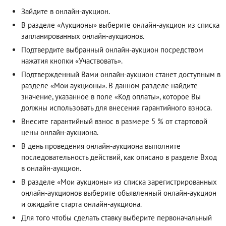
Зайдите в онлайн-аукцион.
В разделе «Аукционы» выберите онлайн-аукцион из списка
запланированных онлайн-аукционов.
Подтвердите выбранный онлайн-аукцион посредством
нажатия кнопки «Участвовать».
Подтвержденный Вами онлайн-аукцион станет доступным в
разделе «Мои аукционы». В данном разделе найдите
значение, указанное в поле «Код оплаты», которое Вы
должны использовать для внесения гарантийного взноса.
Внесите гарантийный взнос в размере 5 % от стартовой
цены онлайн-аукциона.
В день проведения онлайн-аукциона выполните
последовательность действий, как описано в разделе
Вход
в онлайн-аукцион
.
В разделе «Мои аукционы» из списка зарегистрированных
онлайн-аукционов выберите объявленный онлайн-аукцион
и ожидайте старта онлайн-аукциона.
Для того чтобы сделать ставку выберите первоначальный