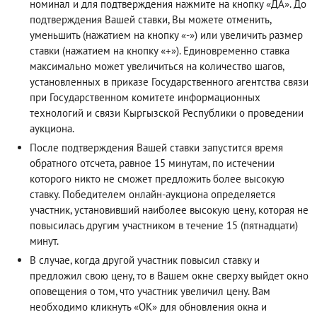
номинал и для подтверждения нажмите на кнопку «ДА». До
подтверждения Вашей ставки, Вы можете отменить,
уменьшить (нажатием на кнопку «-») или увеличить размер
ставки (нажатием на кнопку «+»). Единовременно ставка
максимально может увеличиться на количество шагов,
установленных в приказе Государственного агентства связи
при Государственном комитете информационных
технологий и связи Кыргызской Республики о проведении
аукциона.
После подтверждения Вашей ставки запустится время
обратного отсчета, равное 15 минутам, по истечении
которого никто не сможет предложить более высокую
ставку. Победителем онлайн-аукциона определяется
участник, установивший наиболее высокую цену, которая не
повысилась другим участником в течение 15 (пятнадцати)
минут.
В случае, когда другой участник повысил ставку и
предложил свою цену, то в Вашем окне сверху выйдет окно
оповещения о том, что участник увеличил цену. Вам
необходимо кликнуть «ОК» для обновления окна и