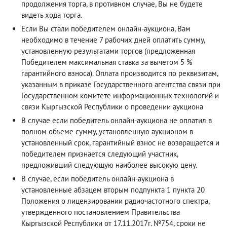
продолжения торга, в противном случае, Вы не будете
видеть хода торга.
Если Вы стали победителем онлайн-аукциона, Вам
необходимо в течение 7 рабочих дней оплатить сумму,
установленную результатами торгов (предложенная
Победителем максимальная ставка за вычетом 5 %
гарантийного взноса). Оплата производится по реквизитам,
указанным в приказе Государственного агентства связи при
Государственном комитете информационных технологий и
связи Кыргызской Республики о проведении аукциона
В случае если победитель онлайн-аукциона не оплатил в
полном объеме сумму, установленную аукционом в
установленный срок, гарантийный взнос не возвращается и
победителем признается следующий участник,
предложивший следующую наиболее высокую цену.
В случае, если победитель онлайн-аукциона в
установленные абзацем вторым подпункта 1 пункта 20
Положения о лицензировании радиочастотного спектра,
утвержденного постановлением Правительства
Кыргызской Республики от 17.11.2017г. №754, сроки не