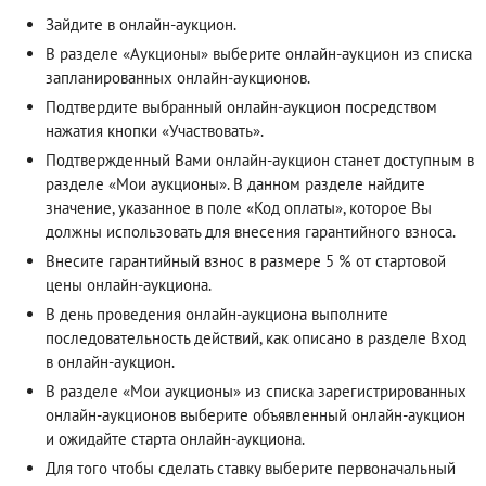
Зайдите в онлайн-аукцион.
В разделе «Аукционы» выберите онлайн-аукцион из списка
запланированных онлайн-аукционов.
Подтвердите выбранный онлайн-аукцион посредством
нажатия кнопки «Участвовать».
Подтвержденный Вами онлайн-аукцион станет доступным в
разделе «Мои аукционы». В данном разделе найдите
значение, указанное в поле «Код оплаты», которое Вы
должны использовать для внесения гарантийного взноса.
Внесите гарантийный взнос в размере 5 % от стартовой
цены онлайн-аукциона.
В день проведения онлайн-аукциона выполните
последовательность действий, как описано в разделе
Вход
в онлайн-аукцион
.
В разделе «Мои аукционы» из списка зарегистрированных
онлайн-аукционов выберите объявленный онлайн-аукцион
и ожидайте старта онлайн-аукциона.
Для того чтобы сделать ставку выберите первоначальный