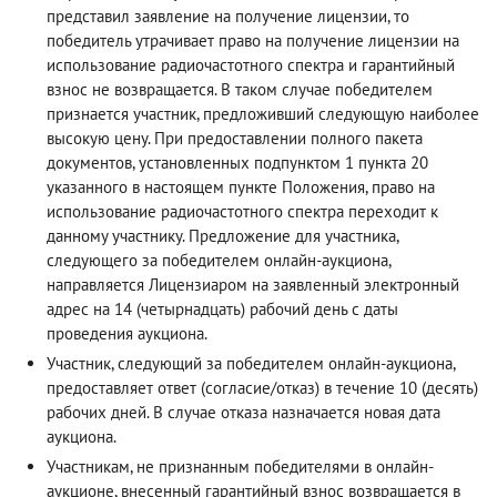
представил заявление на получение лицензии, то
победитель утрачивает право на получение лицензии на
использование радиочастотного спектра и гарантийный
взнос не возвращается. В таком случае победителем
признается участник, предложивший следующую наиболее
высокую цену. При предоставлении полного пакета
документов, установленных подпунктом 1 пункта 20
указанного в настоящем пункте Положения, право на
использование радиочастотного спектра переходит к
данному участнику. Предложение для участника,
следующего за победителем онлайн-аукциона,
направляется Лицензиаром на заявленный электронный
адрес на 14 (четырнадцать) рабочий день с даты
проведения аукциона.
Участник, следующий за победителем онлайн-аукциона,
предоставляет ответ (согласие/отказ) в течение 10 (десять)
рабочих дней. В случае отказа назначается новая дата
аукциона.
Участникам, не признанным победителями в онлайн-
аукционе, внесенный гарантийный взнос возвращается в