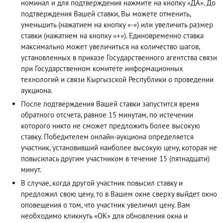
номинал и для подтверждения нажмите на кнопку «ДА». До
подтверждения Вашей ставки, Вы можете отменить,
уменьшить (нажатием на кнопку «-») или увеличить размер
ставки (нажатием на кнопку «+»). Единовременно ставка
максимально может увеличиться на количество шагов,
установленных в приказе Государственного агентства связи
при Государственном комитете информационных
технологий и связи Кыргызской Республики о проведении
аукциона.
После подтверждения Вашей ставки запустится время
обратного отсчета, равное 15 минутам, по истечении
которого никто не сможет предложить более высокую
ставку. Победителем онлайн-аукциона определяется
участник, установивший наиболее высокую цену, которая не
повысилась другим участником в течение 15 (пятнадцати)
минут.
В случае, когда другой участник повысил ставку и
предложил свою цену, то в Вашем окне сверху выйдет окно
оповещения о том, что участник увеличил цену. Вам
необходимо кликнуть «ОК» для обновления окна и