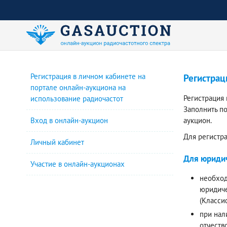
Регистрация в личном кабинете на
Регистрац
портале онлайн-аукциона на
Регистрация
использование радиочастот
Заполнить п
Вход в онлайн-аукцион
аукцион.
Для регистр
Личный кабинет
Для юридич
Участие в онлайн-аукционах
необход
юридиче
(Класси
при нал
отчеств