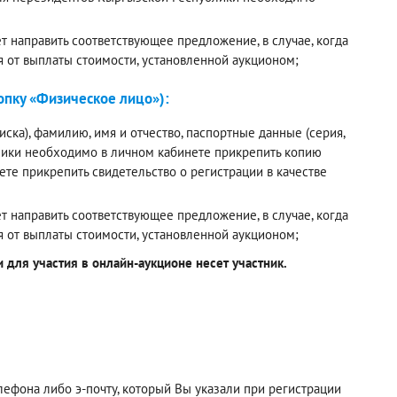
 направить соответствующее предложение, в случае, когда
я от выплаты стоимости, установленной аукционом;
пку «Физическое лицо»):
ска), фамилию, имя и отчество, паспортные данные (серия,
лики необходимо в личном кабинете прикрепить копию
е прикрепить свидетельство о регистрации в качестве
 направить соответствующее предложение, в случае, когда
я от выплаты стоимости, установленной аукционом;
для участия в онлайн-аукционе несет участник.
фона либо э-почту, который Вы указали при регистрации