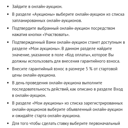
Зайдите в онлайн-аукцион.
В разделе «Аукционы» выберите онлайн-аукцион из списка
запланированных онлайн-аукционов.
Подтвердите выбранный онлайн-аукцион посредством
нажатия кнопки «Участвовать».
Подтвержденный Вами онлайн-аукцион станет доступным в
разделе «Мои аукционы». В данном разделе найдите
значение, указанное в поле «Код оплаты», которое Вы
должны использовать для внесения гарантийного взноса.
Внесите гарантийный взнос в размере 5 % от стартовой
цены онлайн-аукциона.
В день проведения онлайн-аукциона выполните
последовательность действий, как описано в разделе
Вход
в онлайн-аукцион
.
В разделе «Мои аукционы» из списка зарегистрированных
онлайн-аукционов выберите объявленный онлайн-аукцион
и ожидайте старта онлайн-аукциона.
Для того чтобы сделать ставку выберите первоначальный