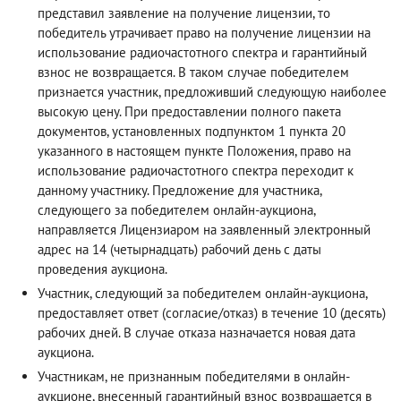
представил заявление на получение лицензии, то
победитель утрачивает право на получение лицензии на
использование радиочастотного спектра и гарантийный
взнос не возвращается. В таком случае победителем
признается участник, предложивший следующую наиболее
высокую цену. При предоставлении полного пакета
документов, установленных подпунктом 1 пункта 20
указанного в настоящем пункте Положения, право на
использование радиочастотного спектра переходит к
данному участнику. Предложение для участника,
следующего за победителем онлайн-аукциона,
направляется Лицензиаром на заявленный электронный
адрес на 14 (четырнадцать) рабочий день с даты
проведения аукциона.
Участник, следующий за победителем онлайн-аукциона,
предоставляет ответ (согласие/отказ) в течение 10 (десять)
рабочих дней. В случае отказа назначается новая дата
аукциона.
Участникам, не признанным победителями в онлайн-
аукционе, внесенный гарантийный взнос возвращается в