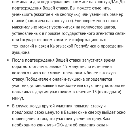
номинал и для подтверждения нажмите на кнопку «ДА». До
подтверждения Вашей ставки, Вы можете отменить,
уменьшить (нажатием на кнопку «-») или увеличить размер
ставки (нажатием на кнопку «+»). Единовременно ставка
максимально может увеличиться на количество шагов,
установленных в приказе Государственного агентства связи
при Государственном комитете информационных
технологий и связи Кыргызской Республики о проведении
аукциона.
После подтверждения Вашей ставки запустится время
обратного отсчета, равное 15 минутам, по истечении
которого никто не сможет предложить более высокую
ставку. Победителем онлайн-аукциона определяется
участник, установивший наиболее высокую цену, которая не
повысилась другим участником в течение 15 (пятнадцати)
минут.
В случае, когда другой участник повысил ставку и
предложил свою цену, то в Вашем окне сверху выйдет окно
оповещения о том, что участник увеличил цену. Вам
необходимо кликнуть «ОК» для обновления окна и