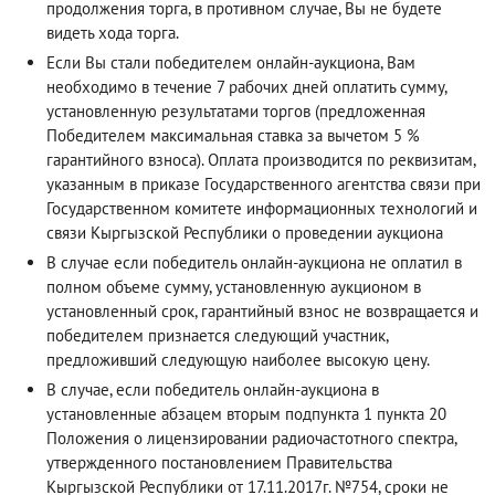
продолжения торга, в противном случае, Вы не будете
видеть хода торга.
Если Вы стали победителем онлайн-аукциона, Вам
необходимо в течение 7 рабочих дней оплатить сумму,
установленную результатами торгов (предложенная
Победителем максимальная ставка за вычетом 5 %
гарантийного взноса). Оплата производится по реквизитам,
указанным в приказе Государственного агентства связи при
Государственном комитете информационных технологий и
связи Кыргызской Республики о проведении аукциона
В случае если победитель онлайн-аукциона не оплатил в
полном объеме сумму, установленную аукционом в
установленный срок, гарантийный взнос не возвращается и
победителем признается следующий участник,
предложивший следующую наиболее высокую цену.
В случае, если победитель онлайн-аукциона в
установленные абзацем вторым подпункта 1 пункта 20
Положения о лицензировании радиочастотного спектра,
утвержденного постановлением Правительства
Кыргызской Республики от 17.11.2017г. №754, сроки не