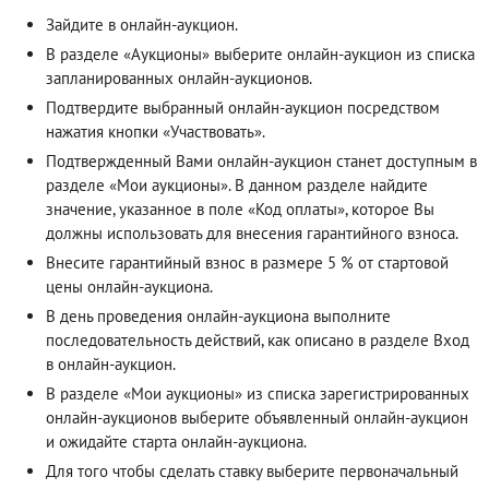
Зайдите в онлайн-аукцион.
В разделе «Аукционы» выберите онлайн-аукцион из списка
запланированных онлайн-аукционов.
Подтвердите выбранный онлайн-аукцион посредством
нажатия кнопки «Участвовать».
Подтвержденный Вами онлайн-аукцион станет доступным в
разделе «Мои аукционы». В данном разделе найдите
значение, указанное в поле «Код оплаты», которое Вы
должны использовать для внесения гарантийного взноса.
Внесите гарантийный взнос в размере 5 % от стартовой
цены онлайн-аукциона.
В день проведения онлайн-аукциона выполните
последовательность действий, как описано в разделе
Вход
в онлайн-аукцион
.
В разделе «Мои аукционы» из списка зарегистрированных
онлайн-аукционов выберите объявленный онлайн-аукцион
и ожидайте старта онлайн-аукциона.
Для того чтобы сделать ставку выберите первоначальный