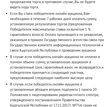
продолжения торга, в противном случае, Вы не будете
видеть хода торга.
Если Вы стали победителем онлайн-аукциона, Вам
необходимо в течение 7 рабочих дней оплатить сумму,
установленную результатами торгов (предложенная
Победителем максимальная ставка за вычетом 5 %
гарантийного взноса). Оплата производится по реквизитам,
указанным в приказе Государственного агентства связи при
Государственном комитете информационных технологий и
связи Кыргызской Республики о проведении аукциона
В случае если победитель онлайн-аукциона не оплатил в
полном объеме сумму, установленную аукционом в
установленный срок, гарантийный взнос не возвращается и
победителем признается следующий участник,
предложивший следующую наиболее высокую цену.
В случае, если победитель онлайн-аукциона в
установленные абзацем вторым подпункта 1 пункта 20
Положения о лицензировании радиочастотного спектра,
утвержденного постановлением Правительства
Кыргызской Республики от 17.11.2017г. №754, сроки не