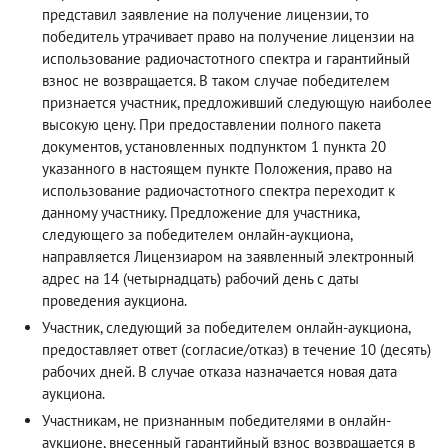
представил заявление на получение лицензии, то
победитель утрачивает право на получение лицензии на
использование радиочастотного спектра и гарантийный
взнос не возвращается. В таком случае победителем
признается участник, предложивший следующую наиболее
высокую цену. При предоставлении полного пакета
документов, установленных подпунктом 1 пункта 20
указанного в настоящем пункте Положения, право на
использование радиочастотного спектра переходит к
данному участнику. Предложение для участника,
следующего за победителем онлайн-аукциона,
направляется Лицензиаром на заявленный электронный
адрес на 14 (четырнадцать) рабочий день с даты
проведения аукциона.
Участник, следующий за победителем онлайн-аукциона,
предоставляет ответ (согласие/отказ) в течение 10 (десять)
рабочих дней. В случае отказа назначается новая дата
аукциона.
Участникам, не признанным победителями в онлайн-
аукционе, внесенный гарантийный взнос возвращается в