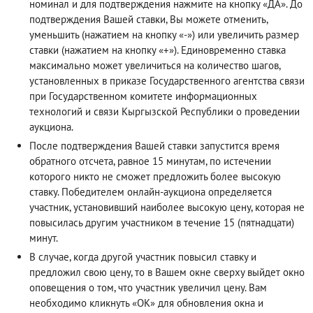
номинал и для подтверждения нажмите на кнопку «ДА». До
подтверждения Вашей ставки, Вы можете отменить,
уменьшить (нажатием на кнопку «-») или увеличить размер
ставки (нажатием на кнопку «+»). Единовременно ставка
максимально может увеличиться на количество шагов,
установленных в приказе Государственного агентства связи
при Государственном комитете информационных
технологий и связи Кыргызской Республики о проведении
аукциона.
После подтверждения Вашей ставки запустится время
обратного отсчета, равное 15 минутам, по истечении
которого никто не сможет предложить более высокую
ставку. Победителем онлайн-аукциона определяется
участник, установивший наиболее высокую цену, которая не
повысилась другим участником в течение 15 (пятнадцати)
минут.
В случае, когда другой участник повысил ставку и
предложил свою цену, то в Вашем окне сверху выйдет окно
оповещения о том, что участник увеличил цену. Вам
необходимо кликнуть «ОК» для обновления окна и