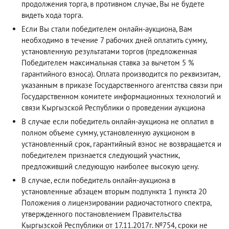
продолжения торга, в противном случае, Вы не будете
видеть хода торга.
Если Вы стали победителем онлайн-аукциона, Вам
необходимо в течение 7 рабочих дней оплатить сумму,
установленную результатами торгов (предложенная
Победителем максимальная ставка за вычетом 5 %
гарантийного взноса). Оплата производится по реквизитам,
указанным в приказе Государственного агентства связи при
Государственном комитете информационных технологий и
связи Кыргызской Республики о проведении аукциона
В случае если победитель онлайн-аукциона не оплатил в
полном объеме сумму, установленную аукционом в
установленный срок, гарантийный взнос не возвращается и
победителем признается следующий участник,
предложивший следующую наиболее высокую цену.
В случае, если победитель онлайн-аукциона в
установленные абзацем вторым подпункта 1 пункта 20
Положения о лицензировании радиочастотного спектра,
утвержденного постановлением Правительства
Кыргызской Республики от 17.11.2017г. №754, сроки не