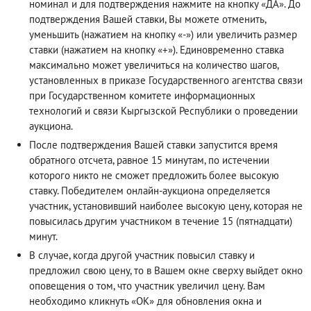
номинал и для подтверждения нажмите на кнопку «ДА». До
подтверждения Вашей ставки, Вы можете отменить,
уменьшить (нажатием на кнопку «-») или увеличить размер
ставки (нажатием на кнопку «+»). Единовременно ставка
максимально может увеличиться на количество шагов,
установленных в приказе Государственного агентства связи
при Государственном комитете информационных
технологий и связи Кыргызской Республики о проведении
аукциона.
После подтверждения Вашей ставки запустится время
обратного отсчета, равное 15 минутам, по истечении
которого никто не сможет предложить более высокую
ставку. Победителем онлайн-аукциона определяется
участник, установивший наиболее высокую цену, которая не
повысилась другим участником в течение 15 (пятнадцати)
минут.
В случае, когда другой участник повысил ставку и
предложил свою цену, то в Вашем окне сверху выйдет окно
оповещения о том, что участник увеличил цену. Вам
необходимо кликнуть «ОК» для обновления окна и