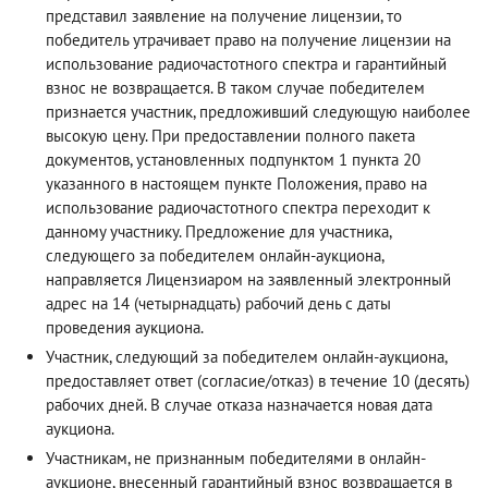
представил заявление на получение лицензии, то
победитель утрачивает право на получение лицензии на
использование радиочастотного спектра и гарантийный
взнос не возвращается. В таком случае победителем
признается участник, предложивший следующую наиболее
высокую цену. При предоставлении полного пакета
документов, установленных подпунктом 1 пункта 20
указанного в настоящем пункте Положения, право на
использование радиочастотного спектра переходит к
данному участнику. Предложение для участника,
следующего за победителем онлайн-аукциона,
направляется Лицензиаром на заявленный электронный
адрес на 14 (четырнадцать) рабочий день с даты
проведения аукциона.
Участник, следующий за победителем онлайн-аукциона,
предоставляет ответ (согласие/отказ) в течение 10 (десять)
рабочих дней. В случае отказа назначается новая дата
аукциона.
Участникам, не признанным победителями в онлайн-
аукционе, внесенный гарантийный взнос возвращается в