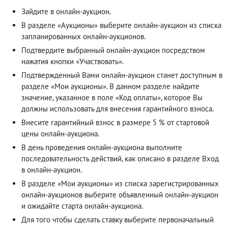
Зайдите в онлайн-аукцион.
В разделе «Аукционы» выберите онлайн-аукцион из списка
запланированных онлайн-аукционов.
Подтвердите выбранный онлайн-аукцион посредством
нажатия кнопки «Участвовать».
Подтвержденный Вами онлайн-аукцион станет доступным в
разделе «Мои аукционы». В данном разделе найдите
значение, указанное в поле «Код оплаты», которое Вы
должны использовать для внесения гарантийного взноса.
Внесите гарантийный взнос в размере 5 % от стартовой
цены онлайн-аукциона.
В день проведения онлайн-аукциона выполните
последовательность действий, как описано в разделе
Вход
в онлайн-аукцион
.
В разделе «Мои аукционы» из списка зарегистрированных
онлайн-аукционов выберите объявленный онлайн-аукцион
и ожидайте старта онлайн-аукциона.
Для того чтобы сделать ставку выберите первоначальный