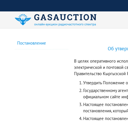
Постановление
Об утвер
В целях оперативного испол
электрической и почтовой с
Правительство Кыргызской Р
Утвердить Положение о
Государственному аген
официальном сайте инф
Настоящее постановлени
постановления, который
Настоящее постановле