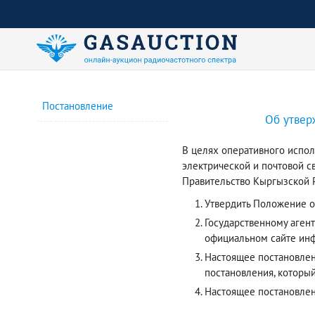
Постановление
Об утвер
В целях оперативного испол
электрической и почтовой с
Правительство Кыргызской Р
Утвердить Положение о
Государственному аген
официальном сайте инф
Настоящее постановлени
постановления, который
Настоящее постановле