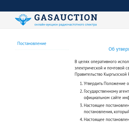
Постановление
Об утвер
В целях оперативного испол
электрической и почтовой с
Правительство Кыргызской Р
Утвердить Положение о
Государственному аген
официальном сайте инф
Настоящее постановлени
постановления, который
Настоящее постановле