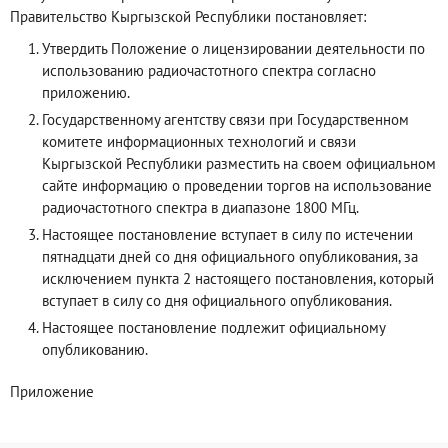
Правительство Кыргызской Республики постановляет:
Утвердить Положение о лицензировании деятельности по
использованию радиочастотного спектра согласно
приложению.
Государственному агентству связи при Государственном
комитете информационных технологий и связи
Кыргызской Республики разместить на своем официальном
сайте информацию о проведении торгов на использование
радиочастотного спектра в диапазоне 1800 МГц.
Настоящее постановление вступает в силу по истечении
пятнадцати дней со дня официального опубликования, за
исключением пункта 2 настоящего постановления, который
вступает в силу со дня официального опубликования.
Настоящее постановление подлежит официальному
опубликованию.
Приложение