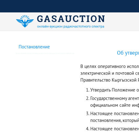
Постановление
Об утвер
В целях оперативного испол
электрической и почтовой с
Правительство Кыргызской Р
Утвердить Положение о
Государственному аген
официальном сайте инф
Настоящее постановлени
постановления, который
Настоящее постановле