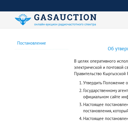
Постановление
Об утвер
В целях оперативного испол
электрической и почтовой с
Правительство Кыргызской Р
Утвердить Положение о
Государственному аген
официальном сайте инф
Настоящее постановлени
постановления, который
Настоящее постановле