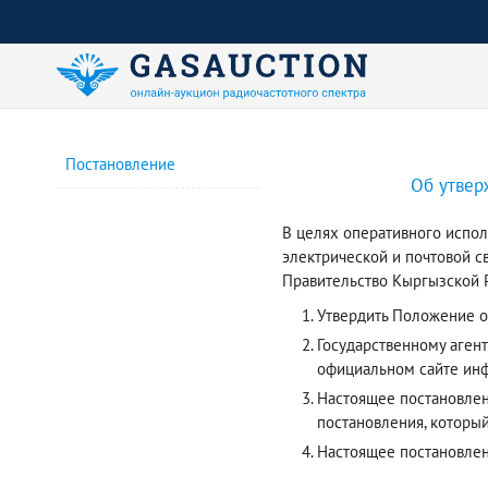
Постановление
Об утвер
В целях оперативного испол
электрической и почтовой с
Правительство Кыргызской Р
Утвердить Положение о
Государственному аген
официальном сайте инф
Настоящее постановлени
постановления, который
Настоящее постановле