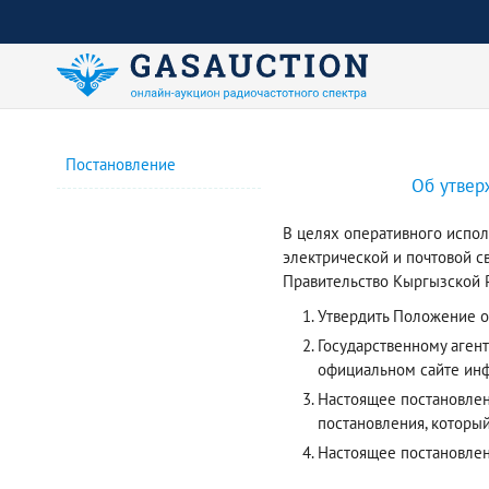
Постановление
Об утвер
В целях оперативного испол
электрической и почтовой с
Правительство Кыргызской Р
Утвердить Положение о
Государственному аген
официальном сайте инф
Настоящее постановлени
постановления, который
Настоящее постановле