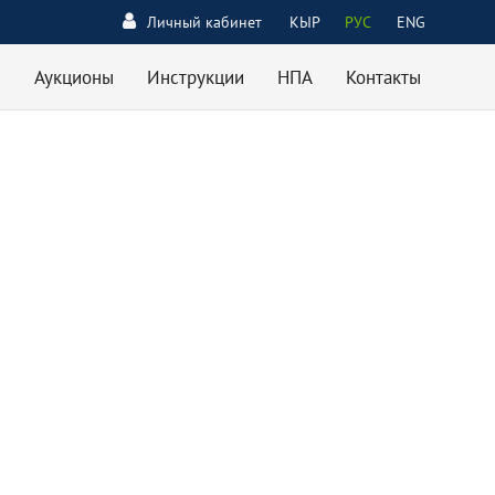
Личный кабинет
КЫР
РУС
ENG
Аукционы
Инструкции
НПА
Контакты