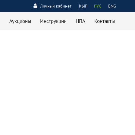
Личный кабинет
КЫР
РУС
ENG
Аукционы
Инструкции
НПА
Контакты