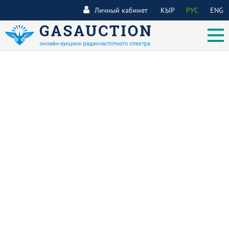
Личный кабинет
КЫР
РУС
ENG