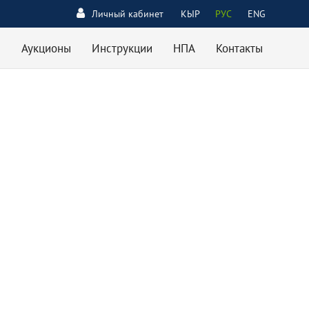
Личный кабинет
КЫР
РУС
ENG
Аукционы
Инструкции
НПА
Контакты