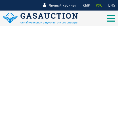
Личный кабинет
КЫР
РУС
ENG