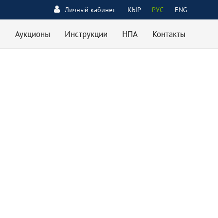
Личный кабинет
КЫР
РУС
ENG
Аукционы
Инструкции
НПА
Контакты