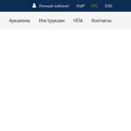
Личный кабинет
КЫР
РУС
ENG
Аукционы
Инструкции
НПА
Контакты