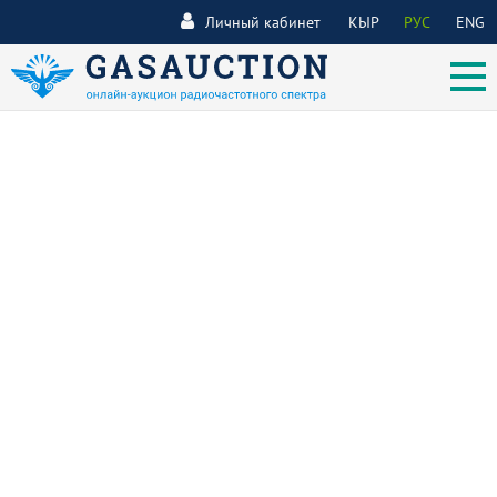
Личный кабинет
КЫР
РУС
ENG