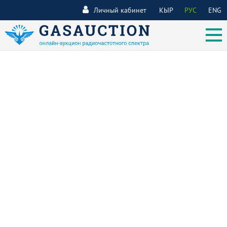
Личный кабинет
КЫР
РУС
ENG