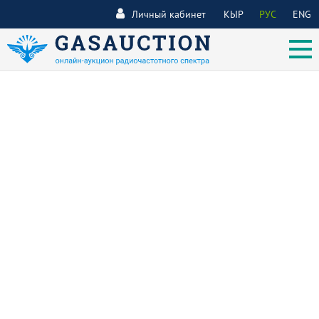
Личный кабинет
КЫР
РУС
ENG