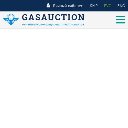
Личный кабинет
КЫР
РУС
ENG