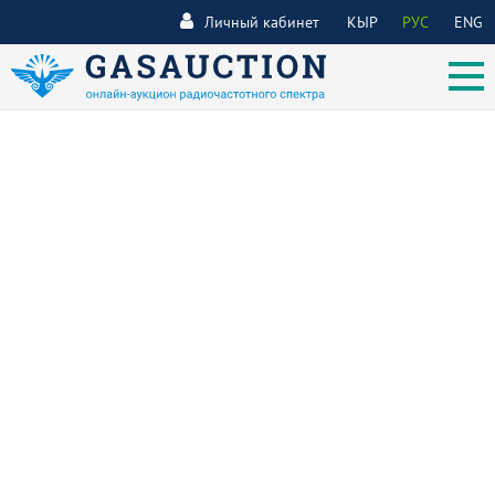
Личный кабинет
КЫР
РУС
ENG