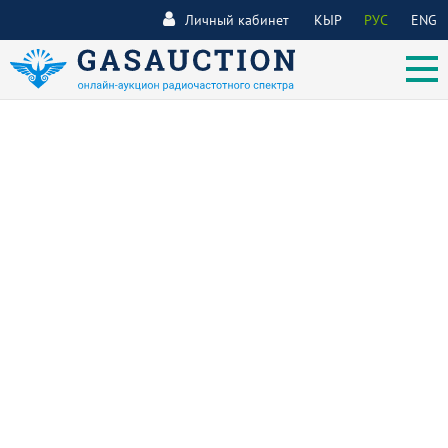
Личный кабинет
КЫР
РУС
ENG