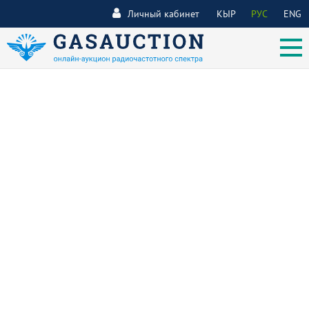
Личный кабинет
КЫР
РУС
ENG