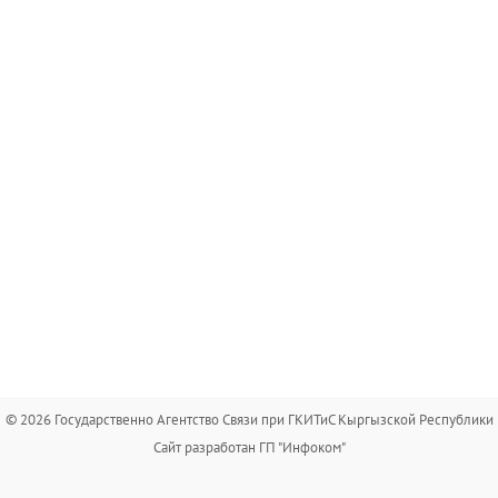
© 2026 Государственно Агентство Связи при ГКИТиС Кыргызской Республики
Сайт разработан ГП "Инфоком"